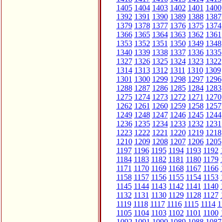
1405
1404
1403
1402
1401
1400
1392
1391
1390
1389
1388
1387
1379
1378
1377
1376
1375
1374
1366
1365
1364
1363
1362
1361
1353
1352
1351
1350
1349
1348
1340
1339
1338
1337
1336
1335
1327
1326
1325
1324
1323
1322
1314
1313
1312
1311
1310
1309
1301
1300
1299
1298
1297
1296
1288
1287
1286
1285
1284
1283
1275
1274
1273
1272
1271
1270
1262
1261
1260
1259
1258
1257
1249
1248
1247
1246
1245
1244
1236
1235
1234
1233
1232
1231
1223
1222
1221
1220
1219
1218
1210
1209
1208
1207
1206
1205
1197
1196
1195
1194
1193
1192
1184
1183
1182
1181
1180
1179
1171
1170
1169
1168
1167
1166
1158
1157
1156
1155
1154
1153
1145
1144
1143
1142
1141
1140
1132
1131
1130
1129
1128
1127
1119
1118
1117
1116
1115
1114
1
1105
1104
1103
1102
1101
1100
1092
1091
1090
1089
1088
1087