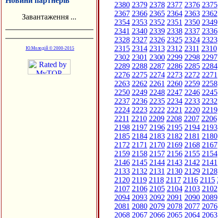
Новини партнерів
2380
2379
2378
2377
2376
2375
2367
2366
2365
2364
2363
2362
Завантаження ...
2354
2353
2352
2351
2350
2349
2341
2340
2339
2338
2337
2336
2328
2327
2326
2325
2324
2323
2315
2314
2313
2312
2311
2310
Ю.Молодій © 2000-2015
2302
2301
2300
2299
2298
2297
2289
2288
2287
2286
2285
2284
2276
2275
2274
2273
2272
2271
2263
2262
2261
2260
2259
2258
2250
2249
2248
2247
2246
2245
2237
2236
2235
2234
2233
2232
2224
2223
2222
2221
2220
2219
2211
2210
2209
2208
2207
2206
2198
2197
2196
2195
2194
2193
2185
2184
2183
2182
2181
2180
2172
2171
2170
2169
2168
2167
2159
2158
2157
2156
2155
2154
2146
2145
2144
2143
2142
2141
2133
2132
2131
2130
2129
2128
2120
2119
2118
2117
2116
2115
2107
2106
2105
2104
2103
2102
2094
2093
2092
2091
2090
2089
2081
2080
2079
2078
2077
2076
2068
2067
2066
2065
2064
2063