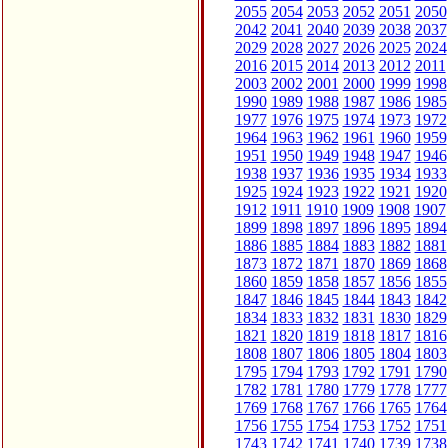
2055
2054
2053
2052
2051
2050
2042
2041
2040
2039
2038
2037
2029
2028
2027
2026
2025
2024
2016
2015
2014
2013
2012
2011
2003
2002
2001
2000
1999
1998
1990
1989
1988
1987
1986
1985
1977
1976
1975
1974
1973
1972
1964
1963
1962
1961
1960
1959
1951
1950
1949
1948
1947
1946
1938
1937
1936
1935
1934
1933
1925
1924
1923
1922
1921
1920
1912
1911
1910
1909
1908
1907
1899
1898
1897
1896
1895
1894
1886
1885
1884
1883
1882
1881
1873
1872
1871
1870
1869
1868
1860
1859
1858
1857
1856
1855
1847
1846
1845
1844
1843
1842
1834
1833
1832
1831
1830
1829
1821
1820
1819
1818
1817
1816
1808
1807
1806
1805
1804
1803
1795
1794
1793
1792
1791
1790
1782
1781
1780
1779
1778
1777
1769
1768
1767
1766
1765
1764
1756
1755
1754
1753
1752
1751
1743
1742
1741
1740
1739
1738