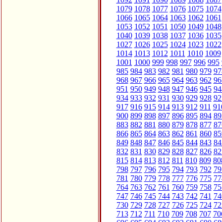
1079
1078
1077
1076
1075
1074
1066
1065
1064
1063
1062
1061
1053
1052
1051
1050
1049
1048
1040
1039
1038
1037
1036
1035
1027
1026
1025
1024
1023
1022
1014
1013
1012
1011
1010
1009
1001
1000
999
998
997
996
995
985
984
983
982
981
980
979
97
968
967
966
965
964
963
962
96
951
950
949
948
947
946
945
94
934
933
932
931
930
929
928
92
917
916
915
914
913
912
911
91
900
899
898
897
896
895
894
89
883
882
881
880
879
878
877
87
866
865
864
863
862
861
860
85
849
848
847
846
845
844
843
84
832
831
830
829
828
827
826
82
815
814
813
812
811
810
809
80
798
797
796
795
794
793
792
79
781
780
779
778
777
776
775
77
764
763
762
761
760
759
758
75
747
746
745
744
743
742
741
74
730
729
728
727
726
725
724
72
713
712
711
710
709
708
707
70