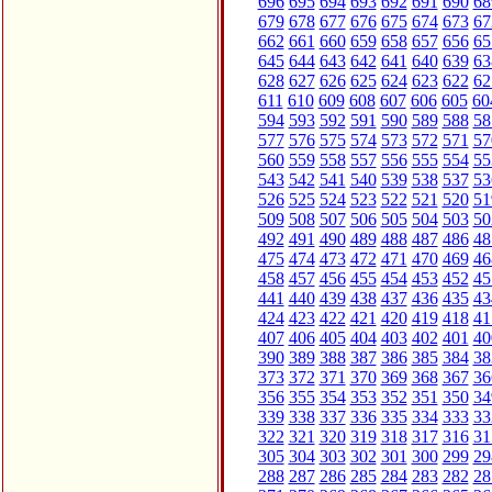
696
695
694
693
692
691
690
68
679
678
677
676
675
674
673
67
662
661
660
659
658
657
656
65
645
644
643
642
641
640
639
63
628
627
626
625
624
623
622
62
611
610
609
608
607
606
605
60
594
593
592
591
590
589
588
58
577
576
575
574
573
572
571
57
560
559
558
557
556
555
554
55
543
542
541
540
539
538
537
53
526
525
524
523
522
521
520
51
509
508
507
506
505
504
503
50
492
491
490
489
488
487
486
48
475
474
473
472
471
470
469
46
458
457
456
455
454
453
452
45
441
440
439
438
437
436
435
43
424
423
422
421
420
419
418
41
407
406
405
404
403
402
401
40
390
389
388
387
386
385
384
38
373
372
371
370
369
368
367
36
356
355
354
353
352
351
350
34
339
338
337
336
335
334
333
33
322
321
320
319
318
317
316
31
305
304
303
302
301
300
299
29
288
287
286
285
284
283
282
28