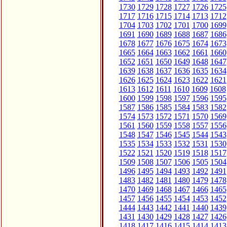
1730
1729
1728
1727
1726
1725
1717
1716
1715
1714
1713
1712
1704
1703
1702
1701
1700
1699
1691
1690
1689
1688
1687
1686
1678
1677
1676
1675
1674
1673
1665
1664
1663
1662
1661
1660
1652
1651
1650
1649
1648
1647
1639
1638
1637
1636
1635
1634
1626
1625
1624
1623
1622
1621
1613
1612
1611
1610
1609
1608
1600
1599
1598
1597
1596
1595
1587
1586
1585
1584
1583
1582
1574
1573
1572
1571
1570
1569
1561
1560
1559
1558
1557
1556
1548
1547
1546
1545
1544
1543
1535
1534
1533
1532
1531
1530
1522
1521
1520
1519
1518
1517
1509
1508
1507
1506
1505
1504
1496
1495
1494
1493
1492
1491
1483
1482
1481
1480
1479
1478
1470
1469
1468
1467
1466
1465
1457
1456
1455
1454
1453
1452
1444
1443
1442
1441
1440
1439
1431
1430
1429
1428
1427
1426
1418
1417
1416
1415
1414
1413