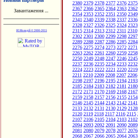
Новини партнерів
2380
2379
2378
2377
2376
2375
2367
2366
2365
2364
2363
2362
Завантаження ...
2354
2353
2352
2351
2350
2349
2341
2340
2339
2338
2337
2336
2328
2327
2326
2325
2324
2323
2315
2314
2313
2312
2311
2310
Ю.Молодій © 2000-2015
2302
2301
2300
2299
2298
2297
2289
2288
2287
2286
2285
2284
2276
2275
2274
2273
2272
2271
2263
2262
2261
2260
2259
2258
2250
2249
2248
2247
2246
2245
2237
2236
2235
2234
2233
2232
2224
2223
2222
2221
2220
2219
2211
2210
2209
2208
2207
2206
2198
2197
2196
2195
2194
2193
2185
2184
2183
2182
2181
2180
2172
2171
2170
2169
2168
2167
2159
2158
2157
2156
2155
2154
2146
2145
2144
2143
2142
2141
2133
2132
2131
2130
2129
2128
2120
2119
2118
2117
2116
2115
2107
2106
2105
2104
2103
2102
2094
2093
2092
2091
2090
2089
2081
2080
2079
2078
2077
2076
2068
2067
2066
2065
2064
2063