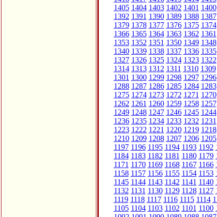
1405
1404
1403
1402
1401
1400
1392
1391
1390
1389
1388
1387
1379
1378
1377
1376
1375
1374
1366
1365
1364
1363
1362
1361
1353
1352
1351
1350
1349
1348
1340
1339
1338
1337
1336
1335
1327
1326
1325
1324
1323
1322
1314
1313
1312
1311
1310
1309
1301
1300
1299
1298
1297
1296
1288
1287
1286
1285
1284
1283
1275
1274
1273
1272
1271
1270
1262
1261
1260
1259
1258
1257
1249
1248
1247
1246
1245
1244
1236
1235
1234
1233
1232
1231
1223
1222
1221
1220
1219
1218
1210
1209
1208
1207
1206
1205
1197
1196
1195
1194
1193
1192
1184
1183
1182
1181
1180
1179
1171
1170
1169
1168
1167
1166
1158
1157
1156
1155
1154
1153
1145
1144
1143
1142
1141
1140
1132
1131
1130
1129
1128
1127
1119
1118
1117
1116
1115
1114
1
1105
1104
1103
1102
1101
1100
1092
1091
1090
1089
1088
1087