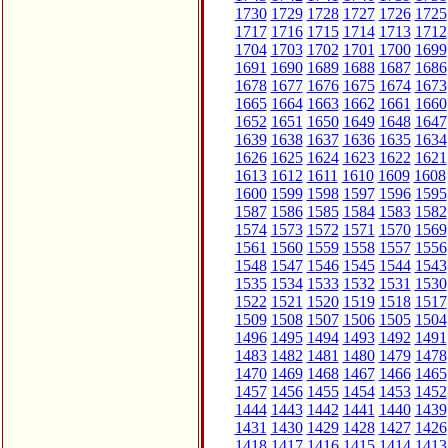
1730
1729
1728
1727
1726
1725
1717
1716
1715
1714
1713
1712
1704
1703
1702
1701
1700
1699
1691
1690
1689
1688
1687
1686
1678
1677
1676
1675
1674
1673
1665
1664
1663
1662
1661
1660
1652
1651
1650
1649
1648
1647
1639
1638
1637
1636
1635
1634
1626
1625
1624
1623
1622
1621
1613
1612
1611
1610
1609
1608
1600
1599
1598
1597
1596
1595
1587
1586
1585
1584
1583
1582
1574
1573
1572
1571
1570
1569
1561
1560
1559
1558
1557
1556
1548
1547
1546
1545
1544
1543
1535
1534
1533
1532
1531
1530
1522
1521
1520
1519
1518
1517
1509
1508
1507
1506
1505
1504
1496
1495
1494
1493
1492
1491
1483
1482
1481
1480
1479
1478
1470
1469
1468
1467
1466
1465
1457
1456
1455
1454
1453
1452
1444
1443
1442
1441
1440
1439
1431
1430
1429
1428
1427
1426
1418
1417
1416
1415
1414
1413