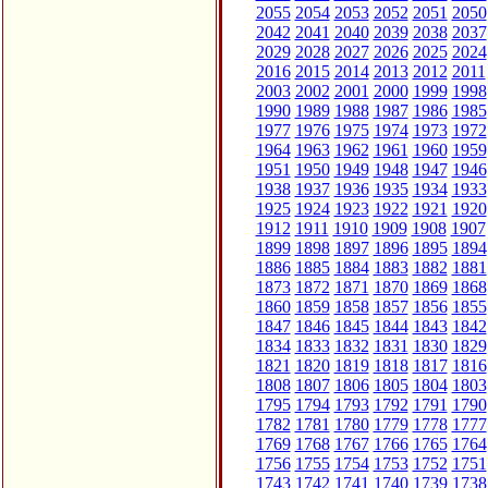
2055
2054
2053
2052
2051
2050
2042
2041
2040
2039
2038
2037
2029
2028
2027
2026
2025
2024
2016
2015
2014
2013
2012
2011
2003
2002
2001
2000
1999
1998
1990
1989
1988
1987
1986
1985
1977
1976
1975
1974
1973
1972
1964
1963
1962
1961
1960
1959
1951
1950
1949
1948
1947
1946
1938
1937
1936
1935
1934
1933
1925
1924
1923
1922
1921
1920
1912
1911
1910
1909
1908
1907
1899
1898
1897
1896
1895
1894
1886
1885
1884
1883
1882
1881
1873
1872
1871
1870
1869
1868
1860
1859
1858
1857
1856
1855
1847
1846
1845
1844
1843
1842
1834
1833
1832
1831
1830
1829
1821
1820
1819
1818
1817
1816
1808
1807
1806
1805
1804
1803
1795
1794
1793
1792
1791
1790
1782
1781
1780
1779
1778
1777
1769
1768
1767
1766
1765
1764
1756
1755
1754
1753
1752
1751
1743
1742
1741
1740
1739
1738