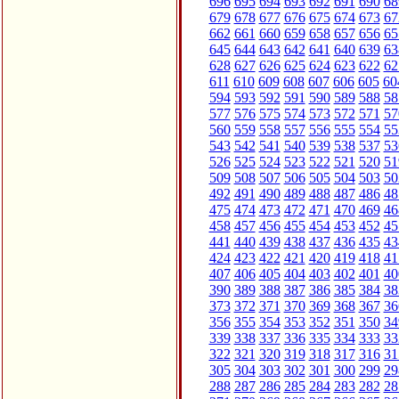
696
695
694
693
692
691
690
68
679
678
677
676
675
674
673
67
662
661
660
659
658
657
656
65
645
644
643
642
641
640
639
63
628
627
626
625
624
623
622
62
611
610
609
608
607
606
605
60
594
593
592
591
590
589
588
58
577
576
575
574
573
572
571
57
560
559
558
557
556
555
554
55
543
542
541
540
539
538
537
53
526
525
524
523
522
521
520
51
509
508
507
506
505
504
503
50
492
491
490
489
488
487
486
48
475
474
473
472
471
470
469
46
458
457
456
455
454
453
452
45
441
440
439
438
437
436
435
43
424
423
422
421
420
419
418
41
407
406
405
404
403
402
401
40
390
389
388
387
386
385
384
38
373
372
371
370
369
368
367
36
356
355
354
353
352
351
350
34
339
338
337
336
335
334
333
33
322
321
320
319
318
317
316
31
305
304
303
302
301
300
299
29
288
287
286
285
284
283
282
28