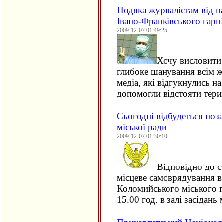
Подяка журналістам від на
Івано-Франківського гарн
2009-12-07 01:49:25
Хочу висловити
глибоке шанування всім ж
медіа, які відгукнулись н
допомогли відстояти терит
Сьогодні відбудеться поз
міської ради
2009-12-07 01:30:10
Відповідно до с
місцеве самоврядування в
Коломийського міського г
15.00 год. в залі засідань