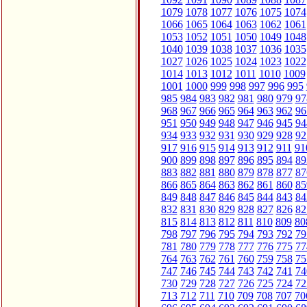
1079
1078
1077
1076
1075
1074
1066
1065
1064
1063
1062
1061
1053
1052
1051
1050
1049
1048
1040
1039
1038
1037
1036
1035
1027
1026
1025
1024
1023
1022
1014
1013
1012
1011
1010
1009
1001
1000
999
998
997
996
995
985
984
983
982
981
980
979
97
968
967
966
965
964
963
962
96
951
950
949
948
947
946
945
94
934
933
932
931
930
929
928
92
917
916
915
914
913
912
911
91
900
899
898
897
896
895
894
89
883
882
881
880
879
878
877
87
866
865
864
863
862
861
860
85
849
848
847
846
845
844
843
84
832
831
830
829
828
827
826
82
815
814
813
812
811
810
809
80
798
797
796
795
794
793
792
79
781
780
779
778
777
776
775
77
764
763
762
761
760
759
758
75
747
746
745
744
743
742
741
74
730
729
728
727
726
725
724
72
713
712
711
710
709
708
707
70