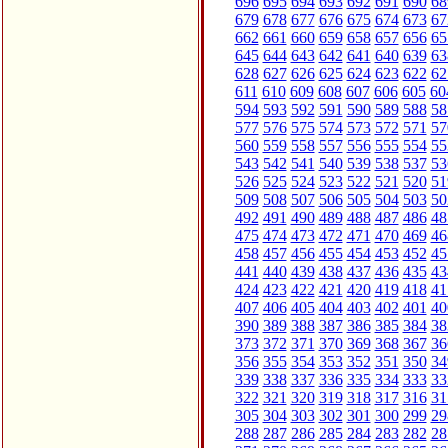
696
695
694
693
692
691
690
68
679
678
677
676
675
674
673
67
662
661
660
659
658
657
656
65
645
644
643
642
641
640
639
63
628
627
626
625
624
623
622
62
611
610
609
608
607
606
605
60
594
593
592
591
590
589
588
58
577
576
575
574
573
572
571
57
560
559
558
557
556
555
554
55
543
542
541
540
539
538
537
53
526
525
524
523
522
521
520
51
509
508
507
506
505
504
503
50
492
491
490
489
488
487
486
48
475
474
473
472
471
470
469
46
458
457
456
455
454
453
452
45
441
440
439
438
437
436
435
43
424
423
422
421
420
419
418
41
407
406
405
404
403
402
401
40
390
389
388
387
386
385
384
38
373
372
371
370
369
368
367
36
356
355
354
353
352
351
350
34
339
338
337
336
335
334
333
33
322
321
320
319
318
317
316
31
305
304
303
302
301
300
299
29
288
287
286
285
284
283
282
28