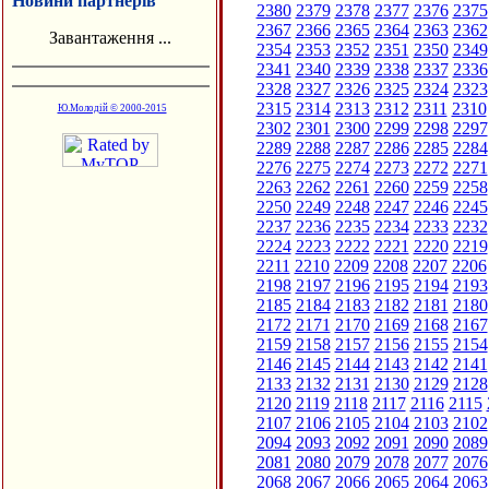
Новини партнерів
2380
2379
2378
2377
2376
2375
2367
2366
2365
2364
2363
2362
Завантаження ...
2354
2353
2352
2351
2350
2349
2341
2340
2339
2338
2337
2336
2328
2327
2326
2325
2324
2323
2315
2314
2313
2312
2311
2310
Ю.Молодій © 2000-2015
2302
2301
2300
2299
2298
2297
2289
2288
2287
2286
2285
2284
2276
2275
2274
2273
2272
2271
2263
2262
2261
2260
2259
2258
2250
2249
2248
2247
2246
2245
2237
2236
2235
2234
2233
2232
2224
2223
2222
2221
2220
2219
2211
2210
2209
2208
2207
2206
2198
2197
2196
2195
2194
2193
2185
2184
2183
2182
2181
2180
2172
2171
2170
2169
2168
2167
2159
2158
2157
2156
2155
2154
2146
2145
2144
2143
2142
2141
2133
2132
2131
2130
2129
2128
2120
2119
2118
2117
2116
2115
2107
2106
2105
2104
2103
2102
2094
2093
2092
2091
2090
2089
2081
2080
2079
2078
2077
2076
2068
2067
2066
2065
2064
2063