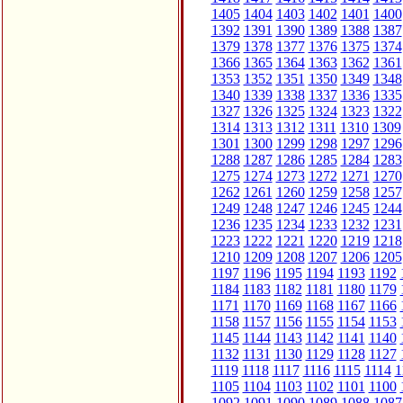
1405
1404
1403
1402
1401
1400
1392
1391
1390
1389
1388
1387
1379
1378
1377
1376
1375
1374
1366
1365
1364
1363
1362
1361
1353
1352
1351
1350
1349
1348
1340
1339
1338
1337
1336
1335
1327
1326
1325
1324
1323
1322
1314
1313
1312
1311
1310
1309
1301
1300
1299
1298
1297
1296
1288
1287
1286
1285
1284
1283
1275
1274
1273
1272
1271
1270
1262
1261
1260
1259
1258
1257
1249
1248
1247
1246
1245
1244
1236
1235
1234
1233
1232
1231
1223
1222
1221
1220
1219
1218
1210
1209
1208
1207
1206
1205
1197
1196
1195
1194
1193
1192
1184
1183
1182
1181
1180
1179
1171
1170
1169
1168
1167
1166
1158
1157
1156
1155
1154
1153
1145
1144
1143
1142
1141
1140
1132
1131
1130
1129
1128
1127
1119
1118
1117
1116
1115
1114
1
1105
1104
1103
1102
1101
1100
1092
1091
1090
1089
1088
1087