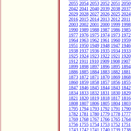
2055
2054
2053
2052
2051
2050
2042
2041
2040
2039
2038
2037
2029
2028
2027
2026
2025
2024
2016
2015
2014
2013
2012
2011
2003
2002
2001
2000
1999
1998
1990
1989
1988
1987
1986
1985
1977
1976
1975
1974
1973
1972
1964
1963
1962
1961
1960
1959
1951
1950
1949
1948
1947
1946
1938
1937
1936
1935
1934
1933
1925
1924
1923
1922
1921
1920
1912
1911
1910
1909
1908
1907
1899
1898
1897
1896
1895
1894
1886
1885
1884
1883
1882
1881
1873
1872
1871
1870
1869
1868
1860
1859
1858
1857
1856
1855
1847
1846
1845
1844
1843
1842
1834
1833
1832
1831
1830
1829
1821
1820
1819
1818
1817
1816
1808
1807
1806
1805
1804
1803
1795
1794
1793
1792
1791
1790
1782
1781
1780
1779
1778
1777
1769
1768
1767
1766
1765
1764
1756
1755
1754
1753
1752
1751
1743
1742
1741
1740
1739
1738