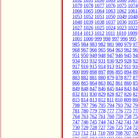
1079
1078
1077
1076
1075
1074
1066
1065
1064
1063
1062
1061
1053
1052
1051
1050
1049
1048
1040
1039
1038
1037
1036
1035
1027
1026
1025
1024
1023
1022
1014
1013
1012
1011
1010
1009
1001
1000
999
998
997
996
995
985
984
983
982
981
980
979
97
968
967
966
965
964
963
962
96
951
950
949
948
947
946
945
94
934
933
932
931
930
929
928
92
917
916
915
914
913
912
911
91
900
899
898
897
896
895
894
89
883
882
881
880
879
878
877
87
866
865
864
863
862
861
860
85
849
848
847
846
845
844
843
84
832
831
830
829
828
827
826
82
815
814
813
812
811
810
809
80
798
797
796
795
794
793
792
79
781
780
779
778
777
776
775
77
764
763
762
761
760
759
758
75
747
746
745
744
743
742
741
74
730
729
728
727
726
725
724
72
713
712
711
710
709
708
707
70