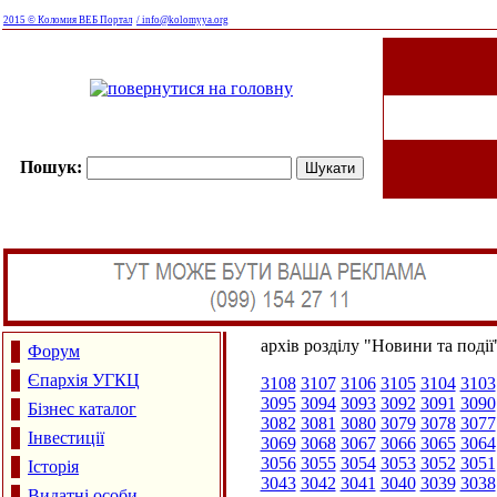
2015 © Коломия ВЕБ Портал
/ info@kolomyya.org
Пошук:
архів розділу "Новини та події
Форум
Єпархія УГКЦ
3108
3107
3106
3105
3104
3103
3095
3094
3093
3092
3091
3090
Бізнес каталог
3082
3081
3080
3079
3078
3077
Інвестиції
3069
3068
3067
3066
3065
3064
3056
3055
3054
3053
3052
3051
Історія
3043
3042
3041
3040
3039
3038
Видатні особи