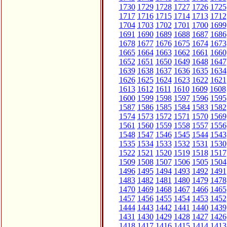
1730
1729
1728
1727
1726
1725
1717
1716
1715
1714
1713
1712
1704
1703
1702
1701
1700
1699
1691
1690
1689
1688
1687
1686
1678
1677
1676
1675
1674
1673
1665
1664
1663
1662
1661
1660
1652
1651
1650
1649
1648
1647
1639
1638
1637
1636
1635
1634
1626
1625
1624
1623
1622
1621
1613
1612
1611
1610
1609
1608
1600
1599
1598
1597
1596
1595
1587
1586
1585
1584
1583
1582
1574
1573
1572
1571
1570
1569
1561
1560
1559
1558
1557
1556
1548
1547
1546
1545
1544
1543
1535
1534
1533
1532
1531
1530
1522
1521
1520
1519
1518
1517
1509
1508
1507
1506
1505
1504
1496
1495
1494
1493
1492
1491
1483
1482
1481
1480
1479
1478
1470
1469
1468
1467
1466
1465
1457
1456
1455
1454
1453
1452
1444
1443
1442
1441
1440
1439
1431
1430
1429
1428
1427
1426
1418
1417
1416
1415
1414
1413