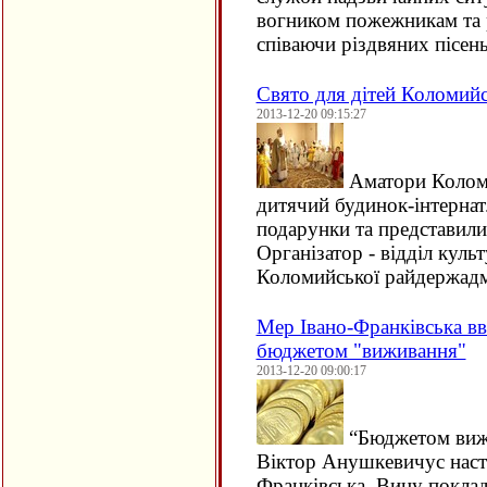
вогником пожежникам та 
співаючи різдвяних пісень
Свято для дітей Коломийс
2013-12-20 09:15:27
Аматори Коломи
дитячий будинок-інтернат
подарунки та представили
Організатор - відділ куль
Коломийської райдержадм
Мер Івано-Франківська вв
бюджетом "виживання"
2013-12-20 09:00:17
“
Бюджетом вижи
Віктор Анушкевичус наст
Франківська. Вину поклад