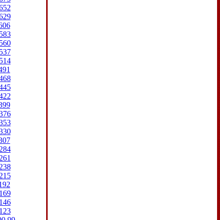
652
629
606
583
560
537
514
491
468
445
422
399
376
353
330
307
284
261
238
215
192
169
146
123
00
99