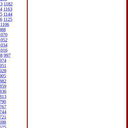
83
1182
4
1163
5
1144
6
1125
1106
088
1070
1052
1034
1016
98
997
974
951
928
905
882
859
836
813
790
767
744
721
698
675