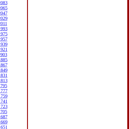
2083
2065
2047
2029
2011
1993
1975
1957
1939
1921
1903
1885
1867
1849
1831
1813
1795
1777
1759
1741
1723
1705
1687
1669
1651