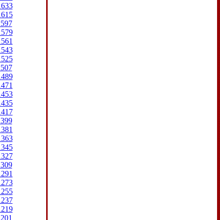
1633
1615
1597
1579
1561
1543
1525
1507
1489
1471
1453
1435
1417
1399
1381
1363
1345
1327
1309
1291
1273
1255
1237
1219
1201