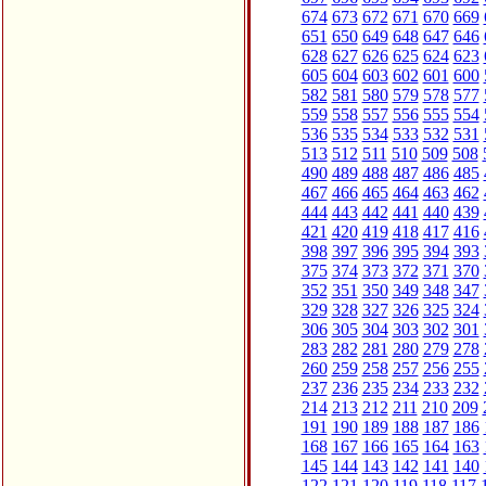
674
673
672
671
670
669
651
650
649
648
647
646
628
627
626
625
624
623
605
604
603
602
601
600
582
581
580
579
578
577
559
558
557
556
555
554
536
535
534
533
532
531
513
512
511
510
509
508
490
489
488
487
486
485
467
466
465
464
463
462
444
443
442
441
440
439
421
420
419
418
417
416
398
397
396
395
394
393
375
374
373
372
371
370
352
351
350
349
348
347
329
328
327
326
325
324
306
305
304
303
302
301
283
282
281
280
279
278
260
259
258
257
256
255
237
236
235
234
233
232
214
213
212
211
210
209
191
190
189
188
187
186
168
167
166
165
164
163
145
144
143
142
141
140
122
121
120
119
118
117