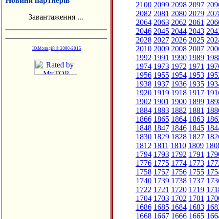
Новини партнерів
2100
2099
2098
2097
209
2082
2081
2080
2079
207
Завантаження ...
2064
2063
2062
2061
206
2046
2045
2044
2043
204
2028
2027
2026
2025
202
2010
2009
2008
2007
200
Ю.Молодій © 2000-2015
1992
1991
1990
1989
198
1974
1973
1972
1971
197
1956
1955
1954
1953
195
1938
1937
1936
1935
193
1920
1919
1918
1917
191
1902
1901
1900
1899
189
1884
1883
1882
1881
188
1866
1865
1864
1863
186
1848
1847
1846
1845
184
1830
1829
1828
1827
182
1812
1811
1810
1809
180
1794
1793
1792
1791
179
1776
1775
1774
1773
177
1758
1757
1756
1755
175
1740
1739
1738
1737
173
1722
1721
1720
1719
171
1704
1703
1702
1701
170
1686
1685
1684
1683
168
1668
1667
1666
1665
166