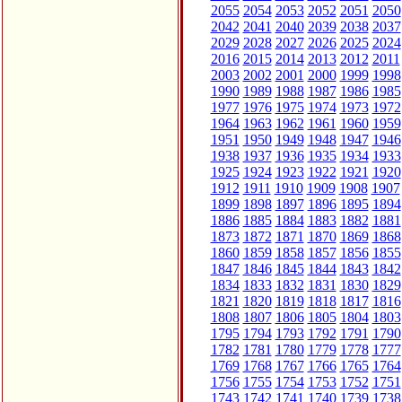
2055
2054
2053
2052
2051
2050
2042
2041
2040
2039
2038
2037
2029
2028
2027
2026
2025
2024
2016
2015
2014
2013
2012
2011
2003
2002
2001
2000
1999
1998
1990
1989
1988
1987
1986
1985
1977
1976
1975
1974
1973
1972
1964
1963
1962
1961
1960
1959
1951
1950
1949
1948
1947
1946
1938
1937
1936
1935
1934
1933
1925
1924
1923
1922
1921
1920
1912
1911
1910
1909
1908
1907
1899
1898
1897
1896
1895
1894
1886
1885
1884
1883
1882
1881
1873
1872
1871
1870
1869
1868
1860
1859
1858
1857
1856
1855
1847
1846
1845
1844
1843
1842
1834
1833
1832
1831
1830
1829
1821
1820
1819
1818
1817
1816
1808
1807
1806
1805
1804
1803
1795
1794
1793
1792
1791
1790
1782
1781
1780
1779
1778
1777
1769
1768
1767
1766
1765
1764
1756
1755
1754
1753
1752
1751
1743
1742
1741
1740
1739
1738