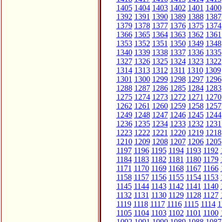
1405
1404
1403
1402
1401
1400
1392
1391
1390
1389
1388
1387
1379
1378
1377
1376
1375
1374
1366
1365
1364
1363
1362
1361
1353
1352
1351
1350
1349
1348
1340
1339
1338
1337
1336
1335
1327
1326
1325
1324
1323
1322
1314
1313
1312
1311
1310
1309
1301
1300
1299
1298
1297
1296
1288
1287
1286
1285
1284
1283
1275
1274
1273
1272
1271
1270
1262
1261
1260
1259
1258
1257
1249
1248
1247
1246
1245
1244
1236
1235
1234
1233
1232
1231
1223
1222
1221
1220
1219
1218
1210
1209
1208
1207
1206
1205
1197
1196
1195
1194
1193
1192
1184
1183
1182
1181
1180
1179
1171
1170
1169
1168
1167
1166
1158
1157
1156
1155
1154
1153
1145
1144
1143
1142
1141
1140
1132
1131
1130
1129
1128
1127
1119
1118
1117
1116
1115
1114
1
1105
1104
1103
1102
1101
1100
1092
1091
1090
1089
1088
1087