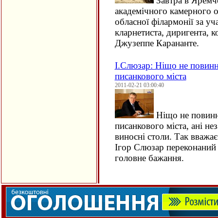
Завтра в Яремче
академічного камерного 
обласної філармонії за уч
кларнетиста, диригента, 
Джузеппе Карананте.
І.Слюзар: Ніщо не повинн
писанкового міста
2011-02-21 03:00:40
Ніщо не повинн
писанкового міста, ані нез
виносні столи. Так вважа
Ігор Слюзар переконаний -
головне бажання.