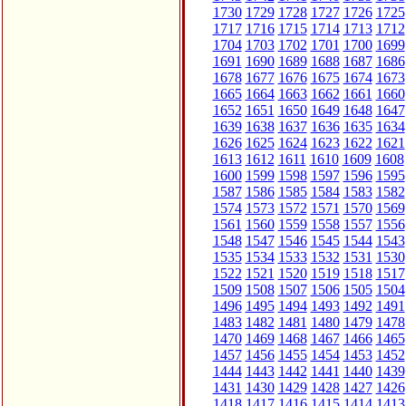
1730
1729
1728
1727
1726
1725
1717
1716
1715
1714
1713
1712
1704
1703
1702
1701
1700
1699
1691
1690
1689
1688
1687
1686
1678
1677
1676
1675
1674
1673
1665
1664
1663
1662
1661
1660
1652
1651
1650
1649
1648
1647
1639
1638
1637
1636
1635
1634
1626
1625
1624
1623
1622
1621
1613
1612
1611
1610
1609
1608
1600
1599
1598
1597
1596
1595
1587
1586
1585
1584
1583
1582
1574
1573
1572
1571
1570
1569
1561
1560
1559
1558
1557
1556
1548
1547
1546
1545
1544
1543
1535
1534
1533
1532
1531
1530
1522
1521
1520
1519
1518
1517
1509
1508
1507
1506
1505
1504
1496
1495
1494
1493
1492
1491
1483
1482
1481
1480
1479
1478
1470
1469
1468
1467
1466
1465
1457
1456
1455
1454
1453
1452
1444
1443
1442
1441
1440
1439
1431
1430
1429
1428
1427
1426
1418
1417
1416
1415
1414
1413