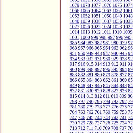
1079
1078
1077
1076
1075
1074
1066
1065
1064
1063
1062
1061
1053
1052
1051
1050
1049
1048
1040
1039
1038
1037
1036
1035
1027
1026
1025
1024
1023
1022
1014
1013
1012
1011
1010
1009
1001
1000
999
998
997
996
995
985
984
983
982
981
980
979
97
968
967
966
965
964
963
962
96
951
950
949
948
947
946
945
94
934
933
932
931
930
929
928
92
917
916
915
914
913
912
911
91
900
899
898
897
896
895
894
89
883
882
881
880
879
878
877
87
866
865
864
863
862
861
860
85
849
848
847
846
845
844
843
84
832
831
830
829
828
827
826
82
815
814
813
812
811
810
809
80
798
797
796
795
794
793
792
79
781
780
779
778
777
776
775
77
764
763
762
761
760
759
758
75
747
746
745
744
743
742
741
74
730
729
728
727
726
725
724
72
713
712
711
710
709
708
707
70