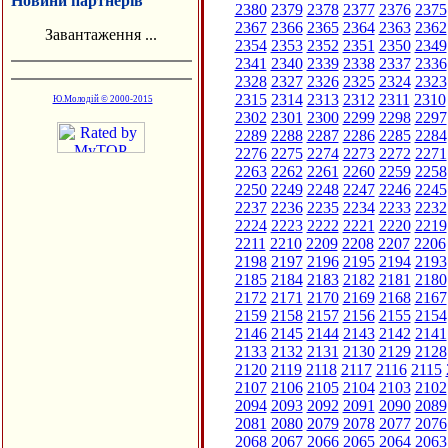
Новини партнерів
2380
2379
2378
2377
2376
2375
2367
2366
2365
2364
2363
2362
Завантаження ...
2354
2353
2352
2351
2350
2349
2341
2340
2339
2338
2337
2336
2328
2327
2326
2325
2324
2323
2315
2314
2313
2312
2311
2310
Ю.Молодій © 2000-2015
2302
2301
2300
2299
2298
2297
2289
2288
2287
2286
2285
2284
2276
2275
2274
2273
2272
2271
2263
2262
2261
2260
2259
2258
2250
2249
2248
2247
2246
2245
2237
2236
2235
2234
2233
2232
2224
2223
2222
2221
2220
2219
2211
2210
2209
2208
2207
2206
2198
2197
2196
2195
2194
2193
2185
2184
2183
2182
2181
2180
2172
2171
2170
2169
2168
2167
2159
2158
2157
2156
2155
2154
2146
2145
2144
2143
2142
2141
2133
2132
2131
2130
2129
2128
2120
2119
2118
2117
2116
2115
2107
2106
2105
2104
2103
2102
2094
2093
2092
2091
2090
2089
2081
2080
2079
2078
2077
2076
2068
2067
2066
2065
2064
2063