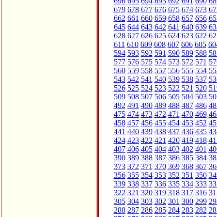
696
695
694
693
692
691
690
68
679
678
677
676
675
674
673
67
662
661
660
659
658
657
656
65
645
644
643
642
641
640
639
63
628
627
626
625
624
623
622
62
611
610
609
608
607
606
605
60
594
593
592
591
590
589
588
58
577
576
575
574
573
572
571
57
560
559
558
557
556
555
554
55
543
542
541
540
539
538
537
53
526
525
524
523
522
521
520
51
509
508
507
506
505
504
503
50
492
491
490
489
488
487
486
48
475
474
473
472
471
470
469
46
458
457
456
455
454
453
452
45
441
440
439
438
437
436
435
43
424
423
422
421
420
419
418
41
407
406
405
404
403
402
401
40
390
389
388
387
386
385
384
38
373
372
371
370
369
368
367
36
356
355
354
353
352
351
350
34
339
338
337
336
335
334
333
33
322
321
320
319
318
317
316
31
305
304
303
302
301
300
299
29
288
287
286
285
284
283
282
28