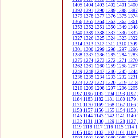
1405
1404
1403
1402
1401
1400
1392
1391
1390
1389
1388
1387
1379
1378
1377
1376
1375
1374
1366
1365
1364
1363
1362
1361
1353
1352
1351
1350
1349
1348
1340
1339
1338
1337
1336
1335
1327
1326
1325
1324
1323
1322
1314
1313
1312
1311
1310
1309
1301
1300
1299
1298
1297
1296
1288
1287
1286
1285
1284
1283
1275
1274
1273
1272
1271
1270
1262
1261
1260
1259
1258
1257
1249
1248
1247
1246
1245
1244
1236
1235
1234
1233
1232
1231
1223
1222
1221
1220
1219
1218
1210
1209
1208
1207
1206
1205
1197
1196
1195
1194
1193
1192
1184
1183
1182
1181
1180
1179
1171
1170
1169
1168
1167
1166
1158
1157
1156
1155
1154
1153
1145
1144
1143
1142
1141
1140
1132
1131
1130
1129
1128
1127
1119
1118
1117
1116
1115
1114
1
1105
1104
1103
1102
1101
1100
1092
1091
1090
1089
1088
1087