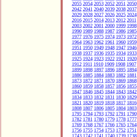
2055
2054
2053
2052
2051
2050
2042
2041
2040
2039
2038
2037
2029
2028
2027
2026
2025
2024
2016
2015
2014
2013
2012
2011
2003
2002
2001
2000
1999
1998
1990
1989
1988
1987
1986
1985
1977
1976
1975
1974
1973
1972
1964
1963
1962
1961
1960
1959
1951
1950
1949
1948
1947
1946
1938
1937
1936
1935
1934
1933
1925
1924
1923
1922
1921
1920
1912
1911
1910
1909
1908
1907
1899
1898
1897
1896
1895
1894
1886
1885
1884
1883
1882
1881
1873
1872
1871
1870
1869
1868
1860
1859
1858
1857
1856
1855
1847
1846
1845
1844
1843
1842
1834
1833
1832
1831
1830
1829
1821
1820
1819
1818
1817
1816
1808
1807
1806
1805
1804
1803
1795
1794
1793
1792
1791
1790
1782
1781
1780
1779
1778
1777
1769
1768
1767
1766
1765
1764
1756
1755
1754
1753
1752
1751
1743
1742
1741
1740
1739
1738