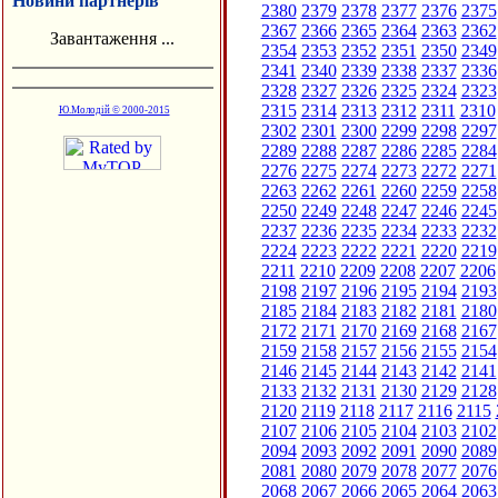
Новини партнерів
2380
2379
2378
2377
2376
2375
2367
2366
2365
2364
2363
2362
Завантаження ...
2354
2353
2352
2351
2350
2349
2341
2340
2339
2338
2337
2336
2328
2327
2326
2325
2324
2323
2315
2314
2313
2312
2311
2310
Ю.Молодій © 2000-2015
2302
2301
2300
2299
2298
2297
2289
2288
2287
2286
2285
2284
2276
2275
2274
2273
2272
2271
2263
2262
2261
2260
2259
2258
2250
2249
2248
2247
2246
2245
2237
2236
2235
2234
2233
2232
2224
2223
2222
2221
2220
2219
2211
2210
2209
2208
2207
2206
2198
2197
2196
2195
2194
2193
2185
2184
2183
2182
2181
2180
2172
2171
2170
2169
2168
2167
2159
2158
2157
2156
2155
2154
2146
2145
2144
2143
2142
2141
2133
2132
2131
2130
2129
2128
2120
2119
2118
2117
2116
2115
2107
2106
2105
2104
2103
2102
2094
2093
2092
2091
2090
2089
2081
2080
2079
2078
2077
2076
2068
2067
2066
2065
2064
2063