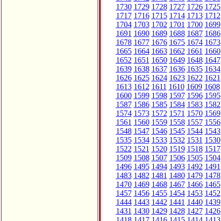
1730
1729
1728
1727
1726
1725
1717
1716
1715
1714
1713
1712
1704
1703
1702
1701
1700
1699
1691
1690
1689
1688
1687
1686
1678
1677
1676
1675
1674
1673
1665
1664
1663
1662
1661
1660
1652
1651
1650
1649
1648
1647
1639
1638
1637
1636
1635
1634
1626
1625
1624
1623
1622
1621
1613
1612
1611
1610
1609
1608
1600
1599
1598
1597
1596
1595
1587
1586
1585
1584
1583
1582
1574
1573
1572
1571
1570
1569
1561
1560
1559
1558
1557
1556
1548
1547
1546
1545
1544
1543
1535
1534
1533
1532
1531
1530
1522
1521
1520
1519
1518
1517
1509
1508
1507
1506
1505
1504
1496
1495
1494
1493
1492
1491
1483
1482
1481
1480
1479
1478
1470
1469
1468
1467
1466
1465
1457
1456
1455
1454
1453
1452
1444
1443
1442
1441
1440
1439
1431
1430
1429
1428
1427
1426
1418
1417
1416
1415
1414
1413