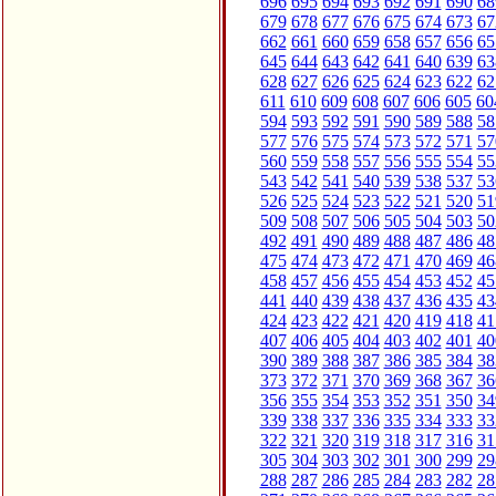
696
695
694
693
692
691
690
68
679
678
677
676
675
674
673
67
662
661
660
659
658
657
656
65
645
644
643
642
641
640
639
63
628
627
626
625
624
623
622
62
611
610
609
608
607
606
605
60
594
593
592
591
590
589
588
58
577
576
575
574
573
572
571
57
560
559
558
557
556
555
554
55
543
542
541
540
539
538
537
53
526
525
524
523
522
521
520
51
509
508
507
506
505
504
503
50
492
491
490
489
488
487
486
48
475
474
473
472
471
470
469
46
458
457
456
455
454
453
452
45
441
440
439
438
437
436
435
43
424
423
422
421
420
419
418
41
407
406
405
404
403
402
401
40
390
389
388
387
386
385
384
38
373
372
371
370
369
368
367
36
356
355
354
353
352
351
350
34
339
338
337
336
335
334
333
33
322
321
320
319
318
317
316
31
305
304
303
302
301
300
299
29
288
287
286
285
284
283
282
28