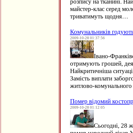
розпису на тканині. На
майстер-клас серед мол
триватимуть щодня…
Комунальників годують
2009-10-28 01:37:56
Івано-Франків
отримують грошей, дея
Найкритичніша ситуаці
Замість виплати заборг
житлово-комунального
Помер відомий костоп
2009-10-28 01:12:05
Сьогодні, 28 ж