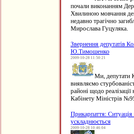
почали виконанням Дер
Хвилиною мовчання деп
недавно трагічно загиб
Мирослава Гуцуляка.
Звернення депутатів К
Ю.Тимошенко
2009-10-28 11:50:21
Ми, депутати 
виявляємо стурбованіст
районі щодо реалізації
Кабінету Міністрів №9
Прикарпаття: Ситуація
ускладнюється
2009-10-28 10:46:04