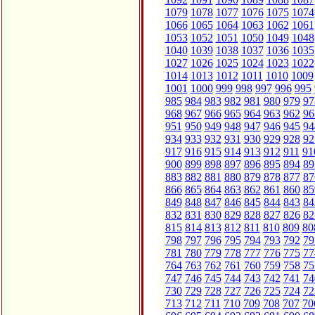
1079
1078
1077
1076
1075
1074
1066
1065
1064
1063
1062
1061
1053
1052
1051
1050
1049
1048
1040
1039
1038
1037
1036
1035
1027
1026
1025
1024
1023
1022
1014
1013
1012
1011
1010
1009
1001
1000
999
998
997
996
995
985
984
983
982
981
980
979
97
968
967
966
965
964
963
962
96
951
950
949
948
947
946
945
94
934
933
932
931
930
929
928
92
917
916
915
914
913
912
911
91
900
899
898
897
896
895
894
89
883
882
881
880
879
878
877
87
866
865
864
863
862
861
860
85
849
848
847
846
845
844
843
84
832
831
830
829
828
827
826
82
815
814
813
812
811
810
809
80
798
797
796
795
794
793
792
79
781
780
779
778
777
776
775
77
764
763
762
761
760
759
758
75
747
746
745
744
743
742
741
74
730
729
728
727
726
725
724
72
713
712
711
710
709
708
707
70