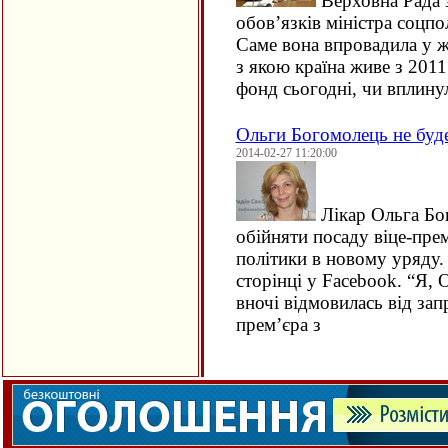
Верховна Рада з
обов’язків міністра соцпо
Саме вона впровадила у ж
з якою країна живе з 201
фонд сьогодні, чи вплин
Ольги Богомолець не буд
2014-02-27 11:20:00
Лікар Ольга Бо
обійняти посаду віце-прем
політики в новому уряду. 
сторінці у Facebook. “Я, 
вночі відмовилась від зап
прем’єра з