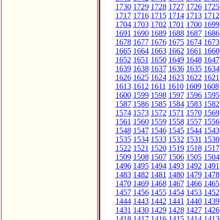
1730
1729
1728
1727
1726
1725
1717
1716
1715
1714
1713
1712
1704
1703
1702
1701
1700
1699
1691
1690
1689
1688
1687
1686
1678
1677
1676
1675
1674
1673
1665
1664
1663
1662
1661
1660
1652
1651
1650
1649
1648
1647
1639
1638
1637
1636
1635
1634
1626
1625
1624
1623
1622
1621
1613
1612
1611
1610
1609
1608
1600
1599
1598
1597
1596
1595
1587
1586
1585
1584
1583
1582
1574
1573
1572
1571
1570
1569
1561
1560
1559
1558
1557
1556
1548
1547
1546
1545
1544
1543
1535
1534
1533
1532
1531
1530
1522
1521
1520
1519
1518
1517
1509
1508
1507
1506
1505
1504
1496
1495
1494
1493
1492
1491
1483
1482
1481
1480
1479
1478
1470
1469
1468
1467
1466
1465
1457
1456
1455
1454
1453
1452
1444
1443
1442
1441
1440
1439
1431
1430
1429
1428
1427
1426
1418
1417
1416
1415
1414
1413