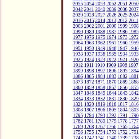
2055
2054
2053
2052
2051
2050
2042
2041
2040
2039
2038
2037
2029
2028
2027
2026
2025
2024
2016
2015
2014
2013
2012
2011
2003
2002
2001
2000
1999
1998
1990
1989
1988
1987
1986
1985
1977
1976
1975
1974
1973
1972
1964
1963
1962
1961
1960
1959
1951
1950
1949
1948
1947
1946
1938
1937
1936
1935
1934
1933
1925
1924
1923
1922
1921
1920
1912
1911
1910
1909
1908
1907
1899
1898
1897
1896
1895
1894
1886
1885
1884
1883
1882
1881
1873
1872
1871
1870
1869
1868
1860
1859
1858
1857
1856
1855
1847
1846
1845
1844
1843
1842
1834
1833
1832
1831
1830
1829
1821
1820
1819
1818
1817
1816
1808
1807
1806
1805
1804
1803
1795
1794
1793
1792
1791
1790
1782
1781
1780
1779
1778
1777
1769
1768
1767
1766
1765
1764
1756
1755
1754
1753
1752
1751
1743
1742
1741
1740
1739
1738