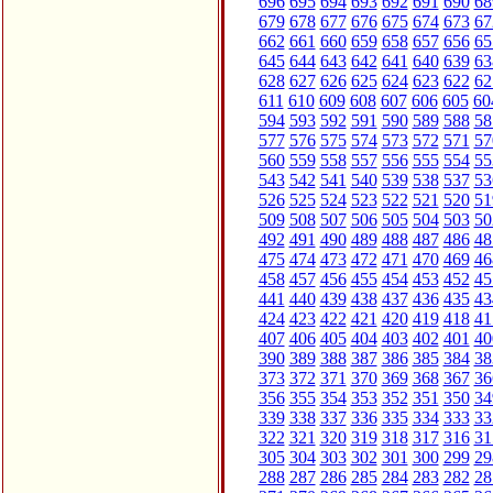
696
695
694
693
692
691
690
68
679
678
677
676
675
674
673
67
662
661
660
659
658
657
656
65
645
644
643
642
641
640
639
63
628
627
626
625
624
623
622
62
611
610
609
608
607
606
605
60
594
593
592
591
590
589
588
58
577
576
575
574
573
572
571
57
560
559
558
557
556
555
554
55
543
542
541
540
539
538
537
53
526
525
524
523
522
521
520
51
509
508
507
506
505
504
503
50
492
491
490
489
488
487
486
48
475
474
473
472
471
470
469
46
458
457
456
455
454
453
452
45
441
440
439
438
437
436
435
43
424
423
422
421
420
419
418
41
407
406
405
404
403
402
401
40
390
389
388
387
386
385
384
38
373
372
371
370
369
368
367
36
356
355
354
353
352
351
350
34
339
338
337
336
335
334
333
33
322
321
320
319
318
317
316
31
305
304
303
302
301
300
299
29
288
287
286
285
284
283
282
28