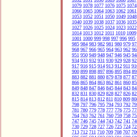
1079
1078
1077
1076
1075
1074
1066
1065
1064
1063
1062
1061
1053
1052
1051
1050
1049
1048
1040
1039
1038
1037
1036
1035
1027
1026
1025
1024
1023
1022
1014
1013
1012
1011
1010
1009
1001
1000
999
998
997
996
995
985
984
983
982
981
980
979
97
968
967
966
965
964
963
962
96
951
950
949
948
947
946
945
94
934
933
932
931
930
929
928
92
917
916
915
914
913
912
911
91
900
899
898
897
896
895
894
89
883
882
881
880
879
878
877
87
866
865
864
863
862
861
860
85
849
848
847
846
845
844
843
84
832
831
830
829
828
827
826
82
815
814
813
812
811
810
809
80
798
797
796
795
794
793
792
79
781
780
779
778
777
776
775
77
764
763
762
761
760
759
758
75
747
746
745
744
743
742
741
74
730
729
728
727
726
725
724
72
713
712
711
710
709
708
707
70