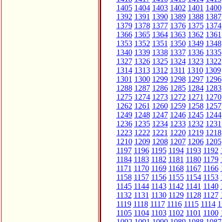
1405
1404
1403
1402
1401
1400
1392
1391
1390
1389
1388
1387
1379
1378
1377
1376
1375
1374
1366
1365
1364
1363
1362
1361
1353
1352
1351
1350
1349
1348
1340
1339
1338
1337
1336
1335
1327
1326
1325
1324
1323
1322
1314
1313
1312
1311
1310
1309
1301
1300
1299
1298
1297
1296
1288
1287
1286
1285
1284
1283
1275
1274
1273
1272
1271
1270
1262
1261
1260
1259
1258
1257
1249
1248
1247
1246
1245
1244
1236
1235
1234
1233
1232
1231
1223
1222
1221
1220
1219
1218
1210
1209
1208
1207
1206
1205
1197
1196
1195
1194
1193
1192
1184
1183
1182
1181
1180
1179
1171
1170
1169
1168
1167
1166
1158
1157
1156
1155
1154
1153
1145
1144
1143
1142
1141
1140
1132
1131
1130
1129
1128
1127
1119
1118
1117
1116
1115
1114
1
1105
1104
1103
1102
1101
1100
1092
1091
1090
1089
1088
1087