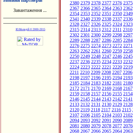
Новини партнерів
2380
2379
2378
2377
2376
2375
2367
2366
2365
2364
2363
2362
Завантаження ...
2354
2353
2352
2351
2350
2349
2341
2340
2339
2338
2337
2336
2328
2327
2326
2325
2324
2323
2315
2314
2313
2312
2311
2310
Ю.Молодій © 2000-2015
2302
2301
2300
2299
2298
2297
2289
2288
2287
2286
2285
2284
2276
2275
2274
2273
2272
2271
2263
2262
2261
2260
2259
2258
2250
2249
2248
2247
2246
2245
2237
2236
2235
2234
2233
2232
2224
2223
2222
2221
2220
2219
2211
2210
2209
2208
2207
2206
2198
2197
2196
2195
2194
2193
2185
2184
2183
2182
2181
2180
2172
2171
2170
2169
2168
2167
2159
2158
2157
2156
2155
2154
2146
2145
2144
2143
2142
2141
2133
2132
2131
2130
2129
2128
2120
2119
2118
2117
2116
2115
2107
2106
2105
2104
2103
2102
2094
2093
2092
2091
2090
2089
2081
2080
2079
2078
2077
2076
2068
2067
2066
2065
2064
2063