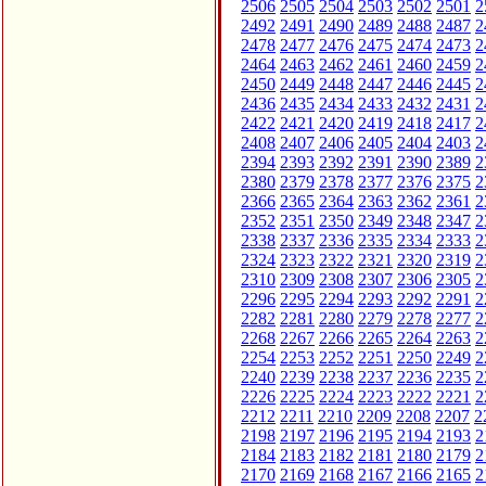
2506
2505
2504
2503
2502
2501
2
2492
2491
2490
2489
2488
2487
2
2478
2477
2476
2475
2474
2473
2
2464
2463
2462
2461
2460
2459
2
2450
2449
2448
2447
2446
2445
2
2436
2435
2434
2433
2432
2431
2
2422
2421
2420
2419
2418
2417
2
2408
2407
2406
2405
2404
2403
2
2394
2393
2392
2391
2390
2389
2
2380
2379
2378
2377
2376
2375
2
2366
2365
2364
2363
2362
2361
2
2352
2351
2350
2349
2348
2347
2
2338
2337
2336
2335
2334
2333
2
2324
2323
2322
2321
2320
2319
2
2310
2309
2308
2307
2306
2305
2
2296
2295
2294
2293
2292
2291
2
2282
2281
2280
2279
2278
2277
2
2268
2267
2266
2265
2264
2263
2
2254
2253
2252
2251
2250
2249
2
2240
2239
2238
2237
2236
2235
2
2226
2225
2224
2223
2222
2221
2
2212
2211
2210
2209
2208
2207
2
2198
2197
2196
2195
2194
2193
2
2184
2183
2182
2181
2180
2179
2
2170
2169
2168
2167
2166
2165
2