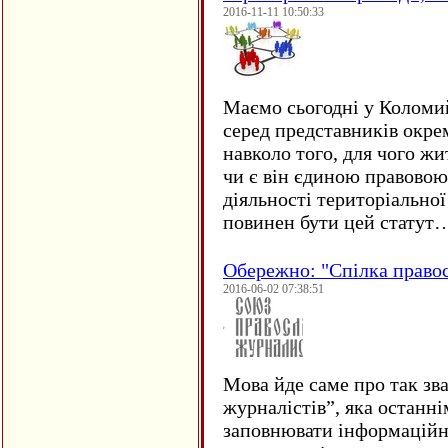
2016-11-11 10:50:33
Маємо сьогодні у Коломи
серед представників окре
навколо того, для чого жи
чи є він єдиною правовою
діяльності територіально
повинен бути цей статут
Обережно: "Спілка право
2016-06-02 07:38:51
Мова йде саме про так зв
журналістів”, яка останні
заповнювати інформаційн