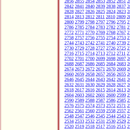
2856
2855
2854
2853
2852
2851
2
2842
2841
2840
2839
2838
2837
2
2828
2827
2826
2825
2824
2823
2
2814
2813
2812
2811
2810
2809
2
2800
2799
2798
2797
2796
2795
2
2786
2785
2784
2783
2782
2781
2
2772
2771
2770
2769
2768
2767
2
2758
2757
2756
2755
2754
2753
2
2744
2743
2742
2741
2740
2739
2
2730
2729
2728
2727
2726
2725
2
2716
2715
2714
2713
2712
2711
2
2702
2701
2700
2699
2698
2697
2
2688
2687
2686
2685
2684
2683
2
2674
2673
2672
2671
2670
2669
2
2660
2659
2658
2657
2656
2655
2
2646
2645
2644
2643
2642
2641
2
2632
2631
2630
2629
2628
2627
2
2618
2617
2616
2615
2614
2613
2
2604
2603
2602
2601
2600
2599
2
2590
2589
2588
2587
2586
2585
2
2576
2575
2574
2573
2572
2571
2
2562
2561
2560
2559
2558
2557
2
2548
2547
2546
2545
2544
2543
2
2534
2533
2532
2531
2530
2529
2
2520
2519
2518
2517
2516
2515
2