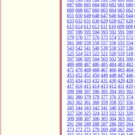
687
686
685
684
683
682
681
680
669
668
667
666
665
664
663
662
651
650
649
648
647
646
645
644
633
632
631
630
629
628
627
626
615
614
613
612
611
610
609
608
597
596
595
594
593
592
591
590
579
578
577
576
575
574
573
572
561
560
559
558
557
556
555
554
543
542
541
540
539
538
537
536
525
524
523
522
521
520
519
518
507
506
505
504
503
502
501
500
489
488
487
486
485
484
483
482
471
470
469
468
467
466
465
464
453
452
451
450
449
448
447
446
435
434
433
432
431
430
429
428
417
416
415
414
413
412
411
410
399
398
397
396
395
394
393
392
381
380
379
378
377
376
375
374
363
362
361
360
359
358
357
356
345
344
343
342
341
340
339
338
327
326
325
324
323
322
321
320
309
308
307
306
305
304
303
302
291
290
289
288
287
286
285
284
273
272
271
270
269
268
267
266
255
254
253
252
251
250
249
248