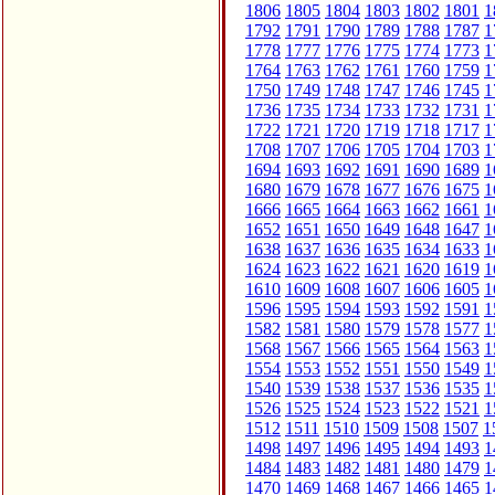
1806
1805
1804
1803
1802
1801
1
1792
1791
1790
1789
1788
1787
1
1778
1777
1776
1775
1774
1773
1
1764
1763
1762
1761
1760
1759
1
1750
1749
1748
1747
1746
1745
1
1736
1735
1734
1733
1732
1731
1
1722
1721
1720
1719
1718
1717
1
1708
1707
1706
1705
1704
1703
1
1694
1693
1692
1691
1690
1689
1
1680
1679
1678
1677
1676
1675
1
1666
1665
1664
1663
1662
1661
1
1652
1651
1650
1649
1648
1647
1
1638
1637
1636
1635
1634
1633
1
1624
1623
1622
1621
1620
1619
1
1610
1609
1608
1607
1606
1605
1
1596
1595
1594
1593
1592
1591
1
1582
1581
1580
1579
1578
1577
1
1568
1567
1566
1565
1564
1563
1
1554
1553
1552
1551
1550
1549
1
1540
1539
1538
1537
1536
1535
1
1526
1525
1524
1523
1522
1521
1
1512
1511
1510
1509
1508
1507
1
1498
1497
1496
1495
1494
1493
1
1484
1483
1482
1481
1480
1479
1
1470
1469
1468
1467
1466
1465
1