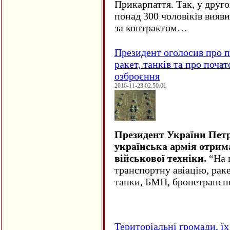
Прикарпаття. Так, у друго
понад 300 чоловіків вияв
за контрактом…
Президент оголосив про п
ракет, танків та про поча
озброєння
2016-11-23 02:50:01
Президент України Пет
українська армія отрим
військової техніки.
“На ц
транспортну авіацію, рак
танки, БМП, бронетрансп
Територіальні громади, їх 