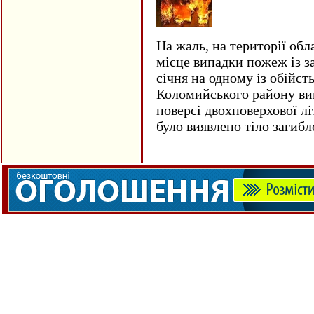
На жаль, на території обл
місце випадки пожеж із з
січня на одному із обійст
Коломийського району ви
поверсі двохповерхової лі
було виявлено тіло загиб