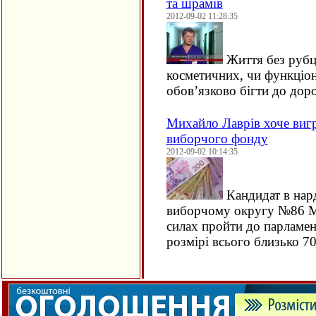
та шрамів
2012-09-02 11:28:35
Життя без рубці
косметичних, чи функціон
обов’язково бігти до дор
Михайло Лаврів хоче вигр
виборчого фонду
2012-09-02 10:14:35
Кандидат в нар
виборчому округу №86 Ми
силах пройти до парламе
розмірі всього близько 70