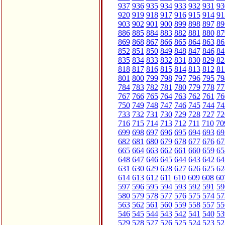
937
936
935
934
933
932
931
93
920
919
918
917
916
915
914
91
903
902
901
900
899
898
897
89
886
885
884
883
882
881
880
87
869
868
867
866
865
864
863
86
852
851
850
849
848
847
846
84
835
834
833
832
831
830
829
82
818
817
816
815
814
813
812
81
801
800
799
798
797
796
795
79
784
783
782
781
780
779
778
77
767
766
765
764
763
762
761
76
750
749
748
747
746
745
744
74
733
732
731
730
729
728
727
72
716
715
714
713
712
711
710
70
699
698
697
696
695
694
693
69
682
681
680
679
678
677
676
67
665
664
663
662
661
660
659
65
648
647
646
645
644
643
642
64
631
630
629
628
627
626
625
62
614
613
612
611
610
609
608
60
597
596
595
594
593
592
591
59
580
579
578
577
576
575
574
57
563
562
561
560
559
558
557
55
546
545
544
543
542
541
540
53
529
528
527
526
525
524
523
52