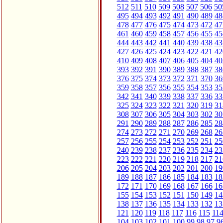
512
511
510
509
508
507
506
50
495
494
493
492
491
490
489
48
478
477
476
475
474
473
472
47
461
460
459
458
457
456
455
45
444
443
442
441
440
439
438
43
427
426
425
424
423
422
421
42
410
409
408
407
406
405
404
40
393
392
391
390
389
388
387
38
376
375
374
373
372
371
370
36
359
358
357
356
355
354
353
35
342
341
340
339
338
337
336
33
325
324
323
322
321
320
319
31
308
307
306
305
304
303
302
30
291
290
289
288
287
286
285
28
274
273
272
271
270
269
268
26
257
256
255
254
253
252
251
25
240
239
238
237
236
235
234
23
223
222
221
220
219
218
217
21
206
205
204
203
202
201
200
19
189
188
187
186
185
184
183
18
172
171
170
169
168
167
166
16
155
154
153
152
151
150
149
14
138
137
136
135
134
133
132
13
121
120
119
118
117
116
115
11
104
103
102
101
100
99
98
97
9