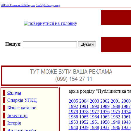
2015 © Коломия ВЕБ Портал
/ info@kolomyya.org
Пошук:
архів розділу "Публіцистика т
Форум
Єпархія УГКЦ
2005
2004
2003
2002
2001
2000
1992
1991
1990
1989
1988
1987
Бізнес каталог
1979
1978
1977
1976
1975
1974
Інвестиції
1966
1965
1964
1963
1962
1961
1953
1952
1951
1950
1949
1948
Історія
1940
1939
1938
1937
1936
1935
Видатні особи