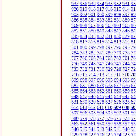
937
936
935
934
933
932
931
93
920
919
918
917
916
915
914
91
903
902
901
900
899
898
897
89
886
885
884
883
882
881
880
87
869
868
867
866
865
864
863
86
852
851
850
849
848
847
846
84
835
834
833
832
831
830
829
82
818
817
816
815
814
813
812
81
801
800
799
798
797
796
795
79
784
783
782
781
780
779
778
77
767
766
765
764
763
762
761
76
750
749
748
747
746
745
744
74
733
732
731
730
729
728
727
72
716
715
714
713
712
711
710
70
699
698
697
696
695
694
693
69
682
681
680
679
678
677
676
67
665
664
663
662
661
660
659
65
648
647
646
645
644
643
642
64
631
630
629
628
627
626
625
62
614
613
612
611
610
609
608
60
597
596
595
594
593
592
591
59
580
579
578
577
576
575
574
57
563
562
561
560
559
558
557
55
546
545
544
543
542
541
540
53
529
528
527
526
525
524
523
52