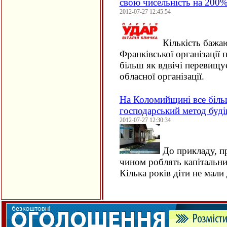
свою чисельність на 200
2012-07-27 12:45:54
Кількість бажаю
Франківської організації 
більш як вдвічі перевищує
обласної організації.
На Коломийщині все біль
господарський метод буді
2012-07-27 12:30:34
До прикладу, пр
чином роблять капітальни
Кілька років діти не мали