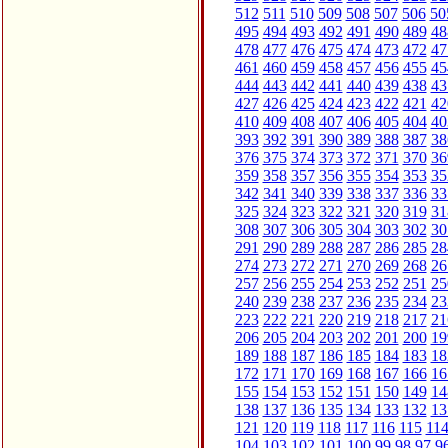
512
511
510
509
508
507
506
50
495
494
493
492
491
490
489
48
478
477
476
475
474
473
472
47
461
460
459
458
457
456
455
45
444
443
442
441
440
439
438
43
427
426
425
424
423
422
421
42
410
409
408
407
406
405
404
40
393
392
391
390
389
388
387
38
376
375
374
373
372
371
370
36
359
358
357
356
355
354
353
35
342
341
340
339
338
337
336
33
325
324
323
322
321
320
319
31
308
307
306
305
304
303
302
30
291
290
289
288
287
286
285
28
274
273
272
271
270
269
268
26
257
256
255
254
253
252
251
25
240
239
238
237
236
235
234
23
223
222
221
220
219
218
217
21
206
205
204
203
202
201
200
19
189
188
187
186
185
184
183
18
172
171
170
169
168
167
166
16
155
154
153
152
151
150
149
14
138
137
136
135
134
133
132
13
121
120
119
118
117
116
115
11
104
103
102
101
100
99
98
97
9