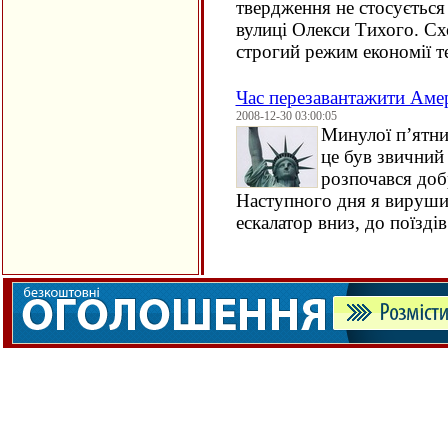
твердження не стосуєтьс
вулиці Олекси Тихого. Сх
строгий режим економії т
Час перезавантажити Аме
2008-12-30 03:00:05
Минулої п’ятниц
це був звичний
розпочався добр
Наступного дня я вирушив
ескалатор вниз, до поїздів