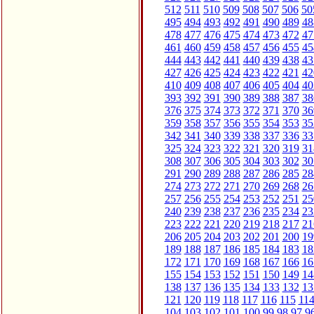
512
511
510
509
508
507
506
50
495
494
493
492
491
490
489
48
478
477
476
475
474
473
472
47
461
460
459
458
457
456
455
45
444
443
442
441
440
439
438
43
427
426
425
424
423
422
421
42
410
409
408
407
406
405
404
40
393
392
391
390
389
388
387
38
376
375
374
373
372
371
370
36
359
358
357
356
355
354
353
35
342
341
340
339
338
337
336
33
325
324
323
322
321
320
319
31
308
307
306
305
304
303
302
30
291
290
289
288
287
286
285
28
274
273
272
271
270
269
268
26
257
256
255
254
253
252
251
25
240
239
238
237
236
235
234
23
223
222
221
220
219
218
217
21
206
205
204
203
202
201
200
19
189
188
187
186
185
184
183
18
172
171
170
169
168
167
166
16
155
154
153
152
151
150
149
14
138
137
136
135
134
133
132
13
121
120
119
118
117
116
115
11
104
103
102
101
100
99
98
97
9