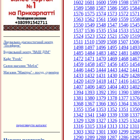
1602
1601
1600
1599
1598
1597
1589
1588
1587
1586
1585
1584
1576
1575
1574
1573
1572
1571
1563
1562
1561
1560
1559
1558
1550
1549
1548
1547
1546
1545
1537
1536
1535
1534
1533
1532
1524
1523
1522
1521
1520
1519
1511
1510
1509
1508
1507
1506
Лікувально-діагностичний центр
"Поліфарм"
1498
1497
1496
1495
1494
1493
1485
1484
1483
1482
1481
1480
Будівельний центр "ВАШ ДІМ"
1472
1471
1470
1469
1468
1467
Кафе "Fresh"
1459
1458
1457
1456
1455
1454
Салон-магазин "Меблі"
1446
1445
1444
1443
1442
1441
Магазин "Макітра" - посуд, сувеніри
1433
1432
1431
1430
1429
1428
1420
1419
1418
1417
1416
1415
1407
1406
1405
1404
1403
1402
1394
1393
1392
1391
1390
1389
1381
1380
1379
1378
1377
1376
1368
1367
1366
1365
1364
1363
1355
1354
1353
1352
1351
1350
1342
1341
1340
1339
1338
1337
1329
1328
1327
1326
1325
1324
переглянути каталог
1316
1315
1314
1313
1312
1311
1303
1302
1301
1300
1299
1298
1290
1289
1288
1287
1286
1285