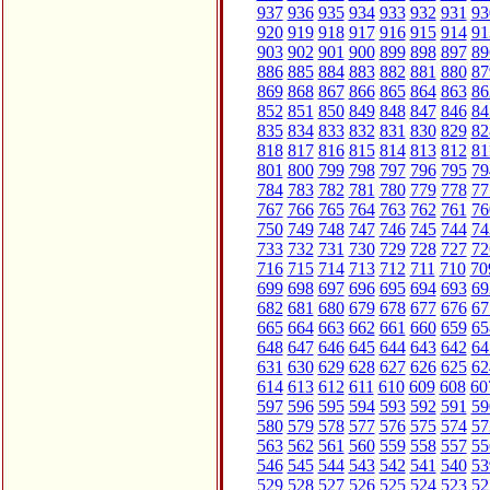
937
936
935
934
933
932
931
93
920
919
918
917
916
915
914
91
903
902
901
900
899
898
897
89
886
885
884
883
882
881
880
87
869
868
867
866
865
864
863
86
852
851
850
849
848
847
846
84
835
834
833
832
831
830
829
82
818
817
816
815
814
813
812
81
801
800
799
798
797
796
795
79
784
783
782
781
780
779
778
77
767
766
765
764
763
762
761
76
750
749
748
747
746
745
744
74
733
732
731
730
729
728
727
72
716
715
714
713
712
711
710
70
699
698
697
696
695
694
693
69
682
681
680
679
678
677
676
67
665
664
663
662
661
660
659
65
648
647
646
645
644
643
642
64
631
630
629
628
627
626
625
62
614
613
612
611
610
609
608
60
597
596
595
594
593
592
591
59
580
579
578
577
576
575
574
57
563
562
561
560
559
558
557
55
546
545
544
543
542
541
540
53
529
528
527
526
525
524
523
52