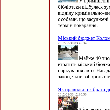
У приміщенні 
бібліотеки відбулася зу
відділу кримінально-вик
особами, що засуджені
термін покарання.
Міський бюджет Коломи
2012-08-30 03:45:34
Майже 40 тися
втратить міський бюдже
паркування авто. Нагад
закон, який забороняє
Як правильно зібрати 
2012-08-30 12:30:50
Збираючи дит