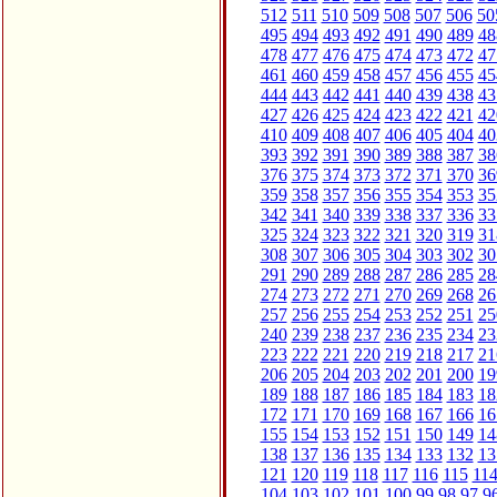
512
511
510
509
508
507
506
50
495
494
493
492
491
490
489
48
478
477
476
475
474
473
472
47
461
460
459
458
457
456
455
45
444
443
442
441
440
439
438
43
427
426
425
424
423
422
421
42
410
409
408
407
406
405
404
40
393
392
391
390
389
388
387
38
376
375
374
373
372
371
370
36
359
358
357
356
355
354
353
35
342
341
340
339
338
337
336
33
325
324
323
322
321
320
319
31
308
307
306
305
304
303
302
30
291
290
289
288
287
286
285
28
274
273
272
271
270
269
268
26
257
256
255
254
253
252
251
25
240
239
238
237
236
235
234
23
223
222
221
220
219
218
217
21
206
205
204
203
202
201
200
19
189
188
187
186
185
184
183
18
172
171
170
169
168
167
166
16
155
154
153
152
151
150
149
14
138
137
136
135
134
133
132
13
121
120
119
118
117
116
115
11
104
103
102
101
100
99
98
97
9