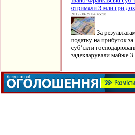
Івано-Франківські суб
отримали 3 млн грн до
2012-08-29 04:45:58
За результатам
податку на прибуток за
суб’єкти господарюван
задекларували майже 3 