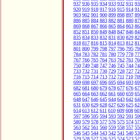
937
936
935
934
933
932
931
93
920
919
918
917
916
915
914
91
903
902
901
900
899
898
897
89
886
885
884
883
882
881
880
87
869
868
867
866
865
864
863
86
852
851
850
849
848
847
846
84
835
834
833
832
831
830
829
82
818
817
816
815
814
813
812
81
801
800
799
798
797
796
795
79
784
783
782
781
780
779
778
77
767
766
765
764
763
762
761
76
750
749
748
747
746
745
744
74
733
732
731
730
729
728
727
72
716
715
714
713
712
711
710
70
699
698
697
696
695
694
693
69
682
681
680
679
678
677
676
67
665
664
663
662
661
660
659
65
648
647
646
645
644
643
642
64
631
630
629
628
627
626
625
62
614
613
612
611
610
609
608
60
597
596
595
594
593
592
591
59
580
579
578
577
576
575
574
57
563
562
561
560
559
558
557
55
546
545
544
543
542
541
540
53
529
528
527
526
525
524
523
52