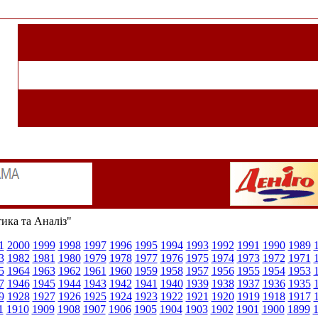
тика та Аналіз"
1
2000
1999
1998
1997
1996
1995
1994
1993
1992
1991
1990
1989
3
1982
1981
1980
1979
1978
1977
1976
1975
1974
1973
1972
1971
5
1964
1963
1962
1961
1960
1959
1958
1957
1956
1955
1954
1953
7
1946
1945
1944
1943
1942
1941
1940
1939
1938
1937
1936
1935
9
1928
1927
1926
1925
1924
1923
1922
1921
1920
1919
1918
1917
1
1910
1909
1908
1907
1906
1905
1904
1903
1902
1901
1900
1899