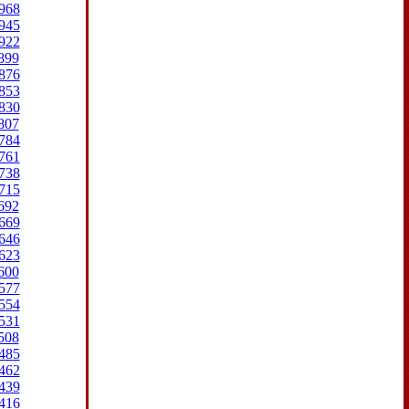
968
945
922
899
876
853
830
807
784
761
738
715
692
669
646
623
600
577
554
531
508
485
462
439
416