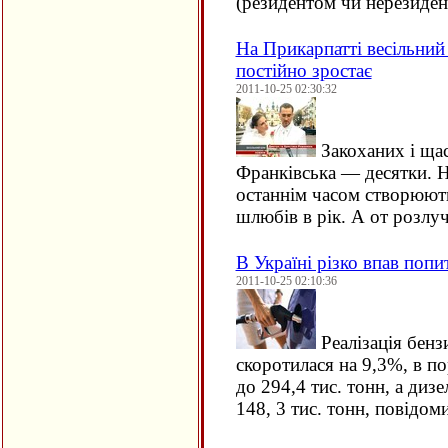
(резидентом чи нерезиде
На Прикарпатті весільний
постійно зростає
2011-10-25 02:30:32
Закоханих і щас
Франківська — десятки. Но
останнім часом створюют
шлюбів в рік. А от розлу
В Україні різко впав попи
2011-10-25 02:10:36
Реалізація бензи
скоротилася на 9,3%, в по
до 294,4 тис. тонн, а дизе
148, 3 тис. тонн, повідом