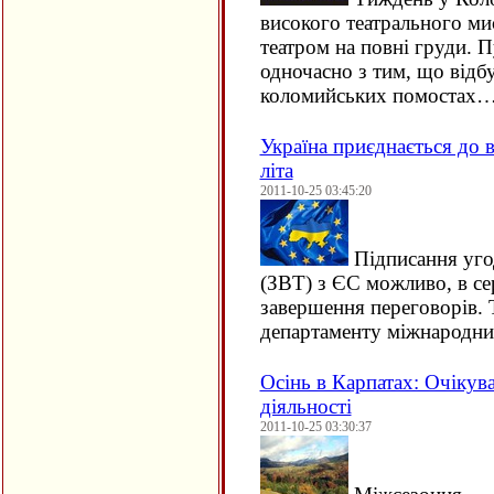
високого театрального ми
театром на повні груди. П
одночасно з тим, що відб
коломийських помостах
Україна приєднається до в
літа
2011-10-25 03:45:20
Підписання угод
(ЗВТ) з ЄС можливо, в се
завершення переговорів.
департаменту міжнародн
Осінь в Карпатах: Очікув
діяльності
2011-10-25 03:30:37