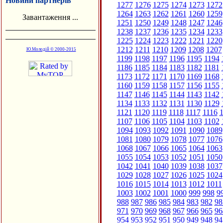
Новини партнерів
1277
1276
1275
1274
1273
1272
1264
1263
1262
1261
1260
1259
Завантаження ...
1251
1250
1249
1248
1247
1246
1238
1237
1236
1235
1234
1233
1225
1224
1223
1222
1221
1220
1212
1211
1210
1209
1208
1207
Ю.Молодій © 2000-2015
1199
1198
1197
1196
1195
1194
1186
1185
1184
1183
1182
1181
1173
1172
1171
1170
1169
1168
1160
1159
1158
1157
1156
1155
1147
1146
1145
1144
1143
1142
1134
1133
1132
1131
1130
1129
1121
1120
1119
1118
1117
1116
1
1107
1106
1105
1104
1103
1102
1094
1093
1092
1091
1090
1089
1081
1080
1079
1078
1077
1076
1068
1067
1066
1065
1064
1063
1055
1054
1053
1052
1051
1050
1042
1041
1040
1039
1038
1037
1029
1028
1027
1026
1025
1024
1016
1015
1014
1013
1012
1011
1003
1002
1001
1000
999
998
9
988
987
986
985
984
983
982
98
971
970
969
968
967
966
965
96
954
953
952
951
950
949
948
94