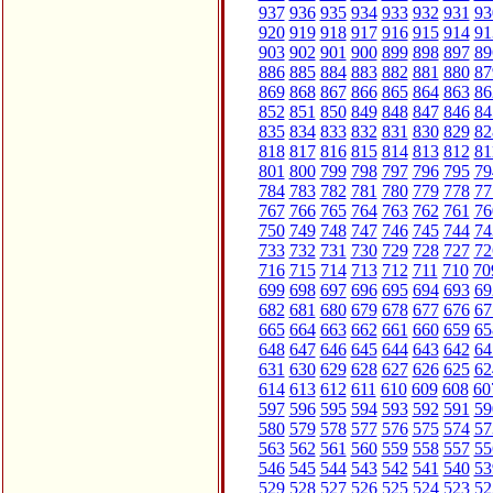
937
936
935
934
933
932
931
93
920
919
918
917
916
915
914
91
903
902
901
900
899
898
897
89
886
885
884
883
882
881
880
87
869
868
867
866
865
864
863
86
852
851
850
849
848
847
846
84
835
834
833
832
831
830
829
82
818
817
816
815
814
813
812
81
801
800
799
798
797
796
795
79
784
783
782
781
780
779
778
77
767
766
765
764
763
762
761
76
750
749
748
747
746
745
744
74
733
732
731
730
729
728
727
72
716
715
714
713
712
711
710
70
699
698
697
696
695
694
693
69
682
681
680
679
678
677
676
67
665
664
663
662
661
660
659
65
648
647
646
645
644
643
642
64
631
630
629
628
627
626
625
62
614
613
612
611
610
609
608
60
597
596
595
594
593
592
591
59
580
579
578
577
576
575
574
57
563
562
561
560
559
558
557
55
546
545
544
543
542
541
540
53
529
528
527
526
525
524
523
52