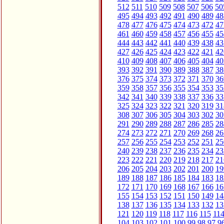
512
511
510
509
508
507
506
50
495
494
493
492
491
490
489
48
478
477
476
475
474
473
472
47
461
460
459
458
457
456
455
45
444
443
442
441
440
439
438
43
427
426
425
424
423
422
421
42
410
409
408
407
406
405
404
40
393
392
391
390
389
388
387
38
376
375
374
373
372
371
370
36
359
358
357
356
355
354
353
35
342
341
340
339
338
337
336
33
325
324
323
322
321
320
319
31
308
307
306
305
304
303
302
30
291
290
289
288
287
286
285
28
274
273
272
271
270
269
268
26
257
256
255
254
253
252
251
25
240
239
238
237
236
235
234
23
223
222
221
220
219
218
217
21
206
205
204
203
202
201
200
19
189
188
187
186
185
184
183
18
172
171
170
169
168
167
166
16
155
154
153
152
151
150
149
14
138
137
136
135
134
133
132
13
121
120
119
118
117
116
115
11
104
103
102
101
100
99
98
97
9