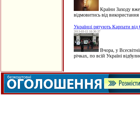
Країни Заходу вже
відмовитись від використання
Українці рятують Карпати від
2013-03-15 10:30:37
Вчора, у Всесвітні
річках, по всій Україні відбул