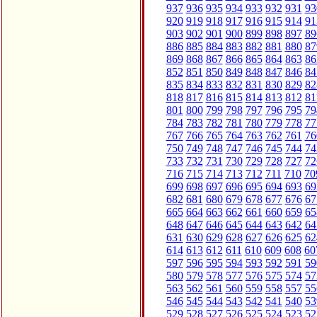
937
936
935
934
933
932
931
93
920
919
918
917
916
915
914
91
903
902
901
900
899
898
897
89
886
885
884
883
882
881
880
87
869
868
867
866
865
864
863
86
852
851
850
849
848
847
846
84
835
834
833
832
831
830
829
82
818
817
816
815
814
813
812
81
801
800
799
798
797
796
795
79
784
783
782
781
780
779
778
77
767
766
765
764
763
762
761
76
750
749
748
747
746
745
744
74
733
732
731
730
729
728
727
72
716
715
714
713
712
711
710
70
699
698
697
696
695
694
693
69
682
681
680
679
678
677
676
67
665
664
663
662
661
660
659
65
648
647
646
645
644
643
642
64
631
630
629
628
627
626
625
62
614
613
612
611
610
609
608
60
597
596
595
594
593
592
591
59
580
579
578
577
576
575
574
57
563
562
561
560
559
558
557
55
546
545
544
543
542
541
540
53
529
528
527
526
525
524
523
52