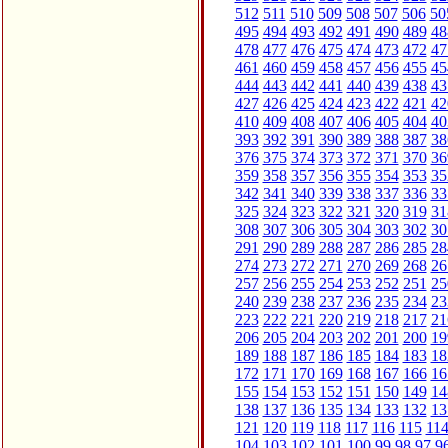
512
511
510
509
508
507
506
50
495
494
493
492
491
490
489
48
478
477
476
475
474
473
472
47
461
460
459
458
457
456
455
45
444
443
442
441
440
439
438
43
427
426
425
424
423
422
421
42
410
409
408
407
406
405
404
40
393
392
391
390
389
388
387
38
376
375
374
373
372
371
370
36
359
358
357
356
355
354
353
35
342
341
340
339
338
337
336
33
325
324
323
322
321
320
319
31
308
307
306
305
304
303
302
30
291
290
289
288
287
286
285
28
274
273
272
271
270
269
268
26
257
256
255
254
253
252
251
25
240
239
238
237
236
235
234
23
223
222
221
220
219
218
217
21
206
205
204
203
202
201
200
19
189
188
187
186
185
184
183
18
172
171
170
169
168
167
166
16
155
154
153
152
151
150
149
14
138
137
136
135
134
133
132
13
121
120
119
118
117
116
115
11
104
103
102
101
100
99
98
97
9