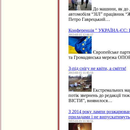
До машини, як до 
автомобіля “ЗІЛ” працівник 
Петро Гаврецький…
Конференція " УКРАЇНА-Є
2013-03-15 12:00:17
Європейське партн
та Громадянська мережа ОПОР
З-під снігу не квіти, а сміття!
2013-03-15 11:45:53
Екстремальних марш
потік звернень до редак­ції т
ВІСТИ”, виявилося…
З 2014 року лампи розжарюва
приладами і не випускатимутьс
2013-03-15 11:30:55