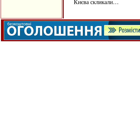
Києва скликали…