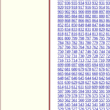
937
936
935
934
933
932
931
93
920
919
918
917
916
915
914
91
903
902
901
900
899
898
897
89
886
885
884
883
882
881
880
87
869
868
867
866
865
864
863
86
852
851
850
849
848
847
846
84
835
834
833
832
831
830
829
82
818
817
816
815
814
813
812
81
801
800
799
798
797
796
795
79
784
783
782
781
780
779
778
77
767
766
765
764
763
762
761
76
750
749
748
747
746
745
744
74
733
732
731
730
729
728
727
72
716
715
714
713
712
711
710
70
699
698
697
696
695
694
693
69
682
681
680
679
678
677
676
67
665
664
663
662
661
660
659
65
648
647
646
645
644
643
642
64
631
630
629
628
627
626
625
62
614
613
612
611
610
609
608
60
597
596
595
594
593
592
591
59
580
579
578
577
576
575
574
57
563
562
561
560
559
558
557
55
546
545
544
543
542
541
540
53
529
528
527
526
525
524
523
52