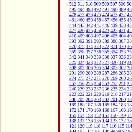
512
511
510
509
508
507
506
50
495
494
493
492
491
490
489
48
478
477
476
475
474
473
472
47
461
460
459
458
457
456
455
45
444
443
442
441
440
439
438
43
427
426
425
424
423
422
421
42
410
409
408
407
406
405
404
40
393
392
391
390
389
388
387
38
376
375
374
373
372
371
370
36
359
358
357
356
355
354
353
35
342
341
340
339
338
337
336
33
325
324
323
322
321
320
319
31
308
307
306
305
304
303
302
30
291
290
289
288
287
286
285
28
274
273
272
271
270
269
268
26
257
256
255
254
253
252
251
25
240
239
238
237
236
235
234
23
223
222
221
220
219
218
217
21
206
205
204
203
202
201
200
19
189
188
187
186
185
184
183
18
172
171
170
169
168
167
166
16
155
154
153
152
151
150
149
14
138
137
136
135
134
133
132
13
121
120
119
118
117
116
115
11
104
103
102
101
100
99
98
97
9