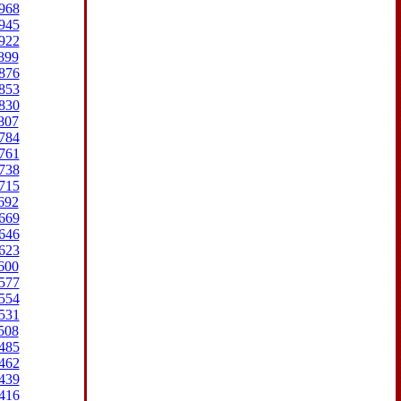
968
945
922
899
876
853
830
807
784
761
738
715
692
669
646
623
600
577
554
531
508
485
462
439
416