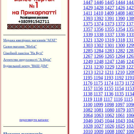
1447
1446
1445
1444
144
1429
1428
1427
1426
142
1411
1410
1409
1408
140
1393
1392
1391
1390
138
1375
1374
1373
1372
137
1357
1356
1355
1354
135
1339
1338
1337
1336
133
1321
1320
1319
1318
131
Меража ювелірних магазинів "АГАТ"
1303
1302
1301
1300
129
Салон-магазин "Меблі"
1285
1284
1283
1282
128
Сімейний пансіон "На Куті"
1267
1266
1265
1264
126
Агентство нерухомості "А.Мрія"
1249
1248
1247
1246
124
1231
1230
1229
1228
122
Будівельний центр "ВАШ ДІМ"
1213
1212
1211
1210
120
1195
1194
1193
1192
119
1176
1175
1174
1173
117
1157
1156
1155
1154
115
1138
1137
1136
1135
113
1119
1118
1117
1116
1115
1100
1099
1098
1097
109
1082
1081
1080
1079
107
1064
1063
1062
1061
106
переглянути каталог
1046
1045
1044
1043
104
1028
1027
1026
1025
102
1010
1009
1008
1007
100