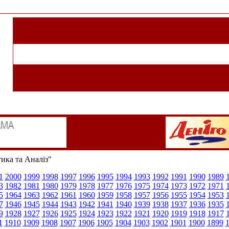
тика та Аналіз"
1
2000
1999
1998
1997
1996
1995
1994
1993
1992
1991
1990
1989
3
1982
1981
1980
1979
1978
1977
1976
1975
1974
1973
1972
1971
5
1964
1963
1962
1961
1960
1959
1958
1957
1956
1955
1954
1953
7
1946
1945
1944
1943
1942
1941
1940
1939
1938
1937
1936
1935
9
1928
1927
1926
1925
1924
1923
1922
1921
1920
1919
1918
1917
1
1910
1909
1908
1907
1906
1905
1904
1903
1902
1901
1900
1899