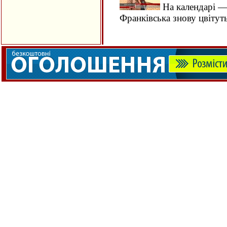
На календарі — 
Франківська знову цвітут