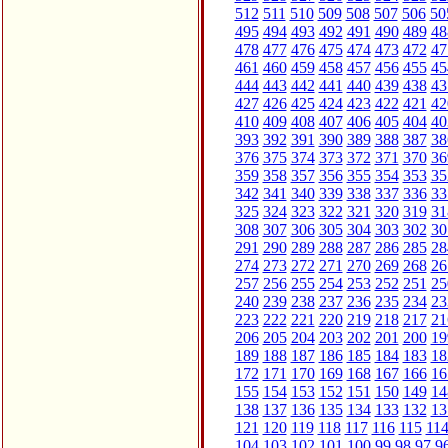
512
511
510
509
508
507
506
50
495
494
493
492
491
490
489
48
478
477
476
475
474
473
472
47
461
460
459
458
457
456
455
45
444
443
442
441
440
439
438
43
427
426
425
424
423
422
421
42
410
409
408
407
406
405
404
40
393
392
391
390
389
388
387
38
376
375
374
373
372
371
370
36
359
358
357
356
355
354
353
35
342
341
340
339
338
337
336
33
325
324
323
322
321
320
319
31
308
307
306
305
304
303
302
30
291
290
289
288
287
286
285
28
274
273
272
271
270
269
268
26
257
256
255
254
253
252
251
25
240
239
238
237
236
235
234
23
223
222
221
220
219
218
217
21
206
205
204
203
202
201
200
19
189
188
187
186
185
184
183
18
172
171
170
169
168
167
166
16
155
154
153
152
151
150
149
14
138
137
136
135
134
133
132
13
121
120
119
118
117
116
115
11
104
103
102
101
100
99
98
97
9