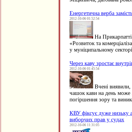
Енергетична верба замість
2012-10-06 01:52:54
На Прикарпатті 
«Розвиток та комерціаліз
у муніципальному секто
Через каву зростає внутр
2012-10-06 01:45:54
Вчені виявили,
чашок кави на день може 
погіршення зору та виник
КВУ фіксує дуже низьку а
виборчих прав у судах
2012-10-06 11:31:05