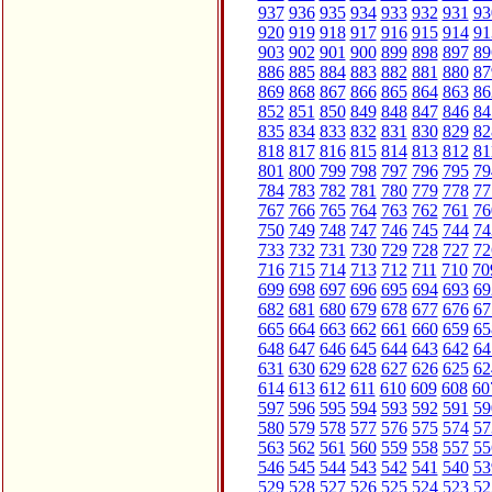
937
936
935
934
933
932
931
93
920
919
918
917
916
915
914
91
903
902
901
900
899
898
897
89
886
885
884
883
882
881
880
87
869
868
867
866
865
864
863
86
852
851
850
849
848
847
846
84
835
834
833
832
831
830
829
82
818
817
816
815
814
813
812
81
801
800
799
798
797
796
795
79
784
783
782
781
780
779
778
77
767
766
765
764
763
762
761
76
750
749
748
747
746
745
744
74
733
732
731
730
729
728
727
72
716
715
714
713
712
711
710
70
699
698
697
696
695
694
693
69
682
681
680
679
678
677
676
67
665
664
663
662
661
660
659
65
648
647
646
645
644
643
642
64
631
630
629
628
627
626
625
62
614
613
612
611
610
609
608
60
597
596
595
594
593
592
591
59
580
579
578
577
576
575
574
57
563
562
561
560
559
558
557
55
546
545
544
543
542
541
540
53
529
528
527
526
525
524
523
52