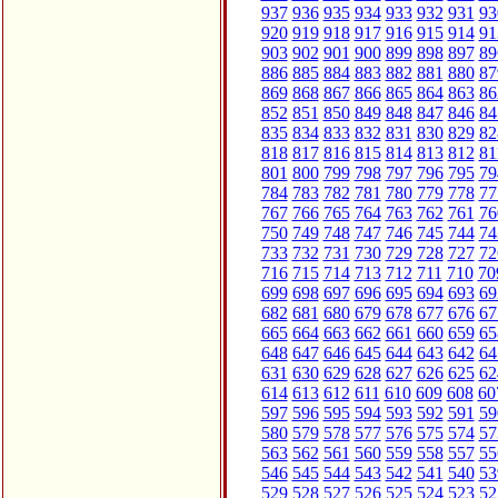
937
936
935
934
933
932
931
93
920
919
918
917
916
915
914
91
903
902
901
900
899
898
897
89
886
885
884
883
882
881
880
87
869
868
867
866
865
864
863
86
852
851
850
849
848
847
846
84
835
834
833
832
831
830
829
82
818
817
816
815
814
813
812
81
801
800
799
798
797
796
795
79
784
783
782
781
780
779
778
77
767
766
765
764
763
762
761
76
750
749
748
747
746
745
744
74
733
732
731
730
729
728
727
72
716
715
714
713
712
711
710
70
699
698
697
696
695
694
693
69
682
681
680
679
678
677
676
67
665
664
663
662
661
660
659
65
648
647
646
645
644
643
642
64
631
630
629
628
627
626
625
62
614
613
612
611
610
609
608
60
597
596
595
594
593
592
591
59
580
579
578
577
576
575
574
57
563
562
561
560
559
558
557
55
546
545
544
543
542
541
540
53
529
528
527
526
525
524
523
52