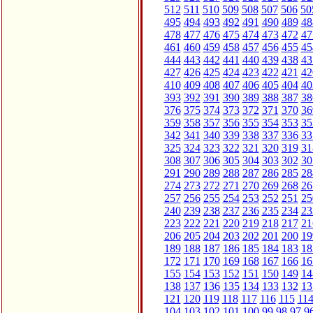
512
511
510
509
508
507
506
50
495
494
493
492
491
490
489
48
478
477
476
475
474
473
472
47
461
460
459
458
457
456
455
45
444
443
442
441
440
439
438
43
427
426
425
424
423
422
421
42
410
409
408
407
406
405
404
40
393
392
391
390
389
388
387
38
376
375
374
373
372
371
370
36
359
358
357
356
355
354
353
35
342
341
340
339
338
337
336
33
325
324
323
322
321
320
319
31
308
307
306
305
304
303
302
30
291
290
289
288
287
286
285
28
274
273
272
271
270
269
268
26
257
256
255
254
253
252
251
25
240
239
238
237
236
235
234
23
223
222
221
220
219
218
217
21
206
205
204
203
202
201
200
19
189
188
187
186
185
184
183
18
172
171
170
169
168
167
166
16
155
154
153
152
151
150
149
14
138
137
136
135
134
133
132
13
121
120
119
118
117
116
115
11
104
103
102
101
100
99
98
97
9