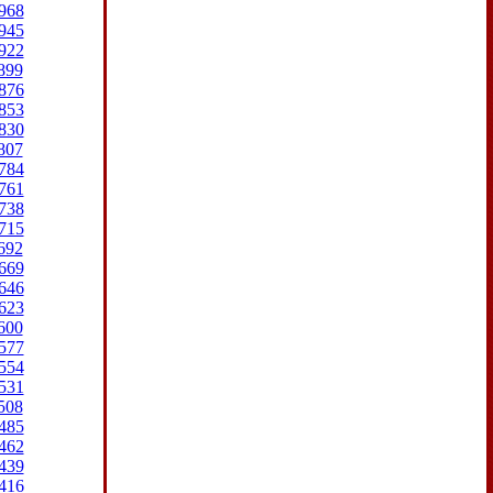
968
945
922
899
876
853
830
807
784
761
738
715
692
669
646
623
600
577
554
531
508
485
462
439
416