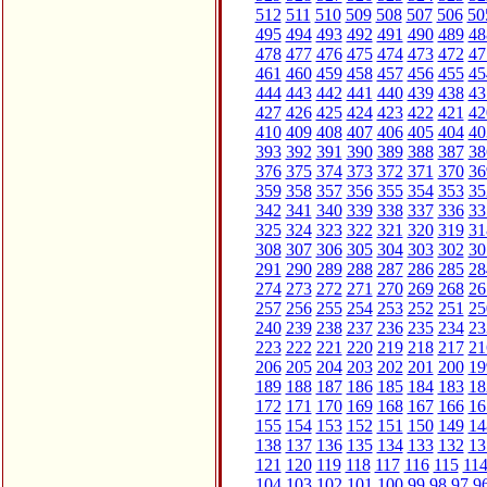
512
511
510
509
508
507
506
50
495
494
493
492
491
490
489
48
478
477
476
475
474
473
472
47
461
460
459
458
457
456
455
45
444
443
442
441
440
439
438
43
427
426
425
424
423
422
421
42
410
409
408
407
406
405
404
40
393
392
391
390
389
388
387
38
376
375
374
373
372
371
370
36
359
358
357
356
355
354
353
35
342
341
340
339
338
337
336
33
325
324
323
322
321
320
319
31
308
307
306
305
304
303
302
30
291
290
289
288
287
286
285
28
274
273
272
271
270
269
268
26
257
256
255
254
253
252
251
25
240
239
238
237
236
235
234
23
223
222
221
220
219
218
217
21
206
205
204
203
202
201
200
19
189
188
187
186
185
184
183
18
172
171
170
169
168
167
166
16
155
154
153
152
151
150
149
14
138
137
136
135
134
133
132
13
121
120
119
118
117
116
115
11
104
103
102
101
100
99
98
97
9