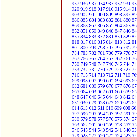
937
936
935
934
933
932
931
93
920
919
918
917
916
915
914
91
903
902
901
900
899
898
897
89
886
885
884
883
882
881
880
87
869
868
867
866
865
864
863
86
852
851
850
849
848
847
846
84
835
834
833
832
831
830
829
82
818
817
816
815
814
813
812
81
801
800
799
798
797
796
795
79
784
783
782
781
780
779
778
77
767
766
765
764
763
762
761
76
750
749
748
747
746
745
744
74
733
732
731
730
729
728
727
72
716
715
714
713
712
711
710
70
699
698
697
696
695
694
693
69
682
681
680
679
678
677
676
67
665
664
663
662
661
660
659
65
648
647
646
645
644
643
642
64
631
630
629
628
627
626
625
62
614
613
612
611
610
609
608
60
597
596
595
594
593
592
591
59
580
579
578
577
576
575
574
57
563
562
561
560
559
558
557
55
546
545
544
543
542
541
540
53
529
528
527
526
525
524
523
52