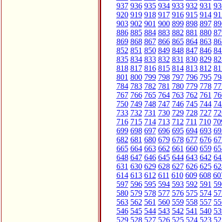
937
936
935
934
933
932
931
93
920
919
918
917
916
915
914
91
903
902
901
900
899
898
897
89
886
885
884
883
882
881
880
87
869
868
867
866
865
864
863
86
852
851
850
849
848
847
846
84
835
834
833
832
831
830
829
82
818
817
816
815
814
813
812
81
801
800
799
798
797
796
795
79
784
783
782
781
780
779
778
77
767
766
765
764
763
762
761
76
750
749
748
747
746
745
744
74
733
732
731
730
729
728
727
72
716
715
714
713
712
711
710
70
699
698
697
696
695
694
693
69
682
681
680
679
678
677
676
67
665
664
663
662
661
660
659
65
648
647
646
645
644
643
642
64
631
630
629
628
627
626
625
62
614
613
612
611
610
609
608
60
597
596
595
594
593
592
591
59
580
579
578
577
576
575
574
57
563
562
561
560
559
558
557
55
546
545
544
543
542
541
540
53
529
528
527
526
525
524
523
52