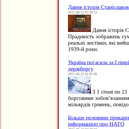
Давня історія Станіславо
2011-06-22 03:30:12
Давня історія С
Прадивість зображень сум
реальні листівки, які вий
1939-й роки.
Україна погасила за І пів
держборгу
2011-06-22 02:45:46
З 1 січня по 21
борговими зобов’язанням
мільярдів гривень, повід
Більше половини прикарп
інформацією про НАТО