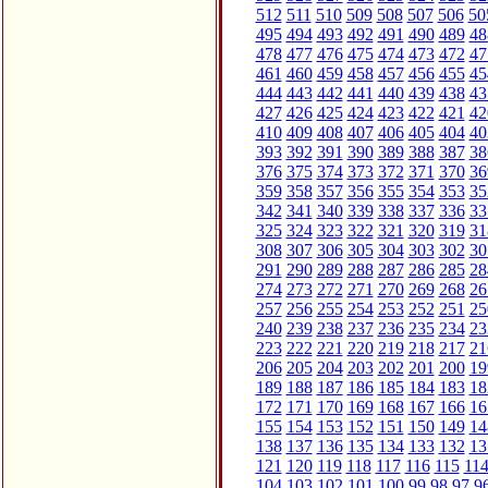
512
511
510
509
508
507
506
50
495
494
493
492
491
490
489
48
478
477
476
475
474
473
472
47
461
460
459
458
457
456
455
45
444
443
442
441
440
439
438
43
427
426
425
424
423
422
421
42
410
409
408
407
406
405
404
40
393
392
391
390
389
388
387
38
376
375
374
373
372
371
370
36
359
358
357
356
355
354
353
35
342
341
340
339
338
337
336
33
325
324
323
322
321
320
319
31
308
307
306
305
304
303
302
30
291
290
289
288
287
286
285
28
274
273
272
271
270
269
268
26
257
256
255
254
253
252
251
25
240
239
238
237
236
235
234
23
223
222
221
220
219
218
217
21
206
205
204
203
202
201
200
19
189
188
187
186
185
184
183
18
172
171
170
169
168
167
166
16
155
154
153
152
151
150
149
14
138
137
136
135
134
133
132
13
121
120
119
118
117
116
115
11
104
103
102
101
100
99
98
97
9