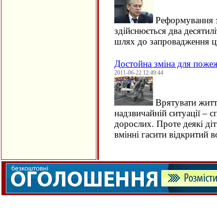
Реформування з
здійснюється два десятилі
шлях до запровадження ци
Достойна зміна для поже
2011-06-22 12:49:44
Врятувати житт
надзвичайній ситуації – с
дорослих. Проте деякі ді
вмінні гасити відкритий 