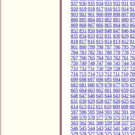
937
936
935
934
933
932
931
93
920
919
918
917
916
915
914
91
903
902
901
900
899
898
897
89
886
885
884
883
882
881
880
87
869
868
867
866
865
864
863
86
852
851
850
849
848
847
846
84
835
834
833
832
831
830
829
82
818
817
816
815
814
813
812
81
801
800
799
798
797
796
795
79
784
783
782
781
780
779
778
77
767
766
765
764
763
762
761
76
750
749
748
747
746
745
744
74
733
732
731
730
729
728
727
72
716
715
714
713
712
711
710
70
699
698
697
696
695
694
693
69
682
681
680
679
678
677
676
67
665
664
663
662
661
660
659
65
648
647
646
645
644
643
642
64
631
630
629
628
627
626
625
62
614
613
612
611
610
609
608
60
597
596
595
594
593
592
591
59
580
579
578
577
576
575
574
57
563
562
561
560
559
558
557
55
546
545
544
543
542
541
540
53
529
528
527
526
525
524
523
52