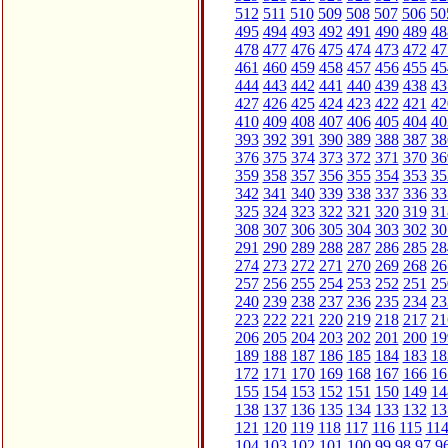
512
511
510
509
508
507
506
50
495
494
493
492
491
490
489
48
478
477
476
475
474
473
472
47
461
460
459
458
457
456
455
45
444
443
442
441
440
439
438
43
427
426
425
424
423
422
421
42
410
409
408
407
406
405
404
40
393
392
391
390
389
388
387
38
376
375
374
373
372
371
370
36
359
358
357
356
355
354
353
35
342
341
340
339
338
337
336
33
325
324
323
322
321
320
319
31
308
307
306
305
304
303
302
30
291
290
289
288
287
286
285
28
274
273
272
271
270
269
268
26
257
256
255
254
253
252
251
25
240
239
238
237
236
235
234
23
223
222
221
220
219
218
217
21
206
205
204
203
202
201
200
19
189
188
187
186
185
184
183
18
172
171
170
169
168
167
166
16
155
154
153
152
151
150
149
14
138
137
136
135
134
133
132
13
121
120
119
118
117
116
115
11
104
103
102
101
100
99
98
97
9