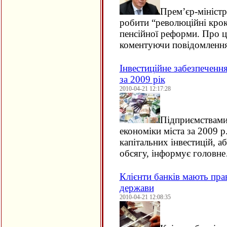
Прем’єр-мініст
робити “революційні крок
пенсійної реформи. Про це
коментуючи повідомленн
Інвестиційне забезпеченн
за 2009 рік
2010-04-21 12:17:28
Підприємствами 
економіки міста за 2009 р
капітальних інвестицій, 
обсягу, інформує головн
Клієнти банків мають прав
держави
2010-04-21 12:08:35