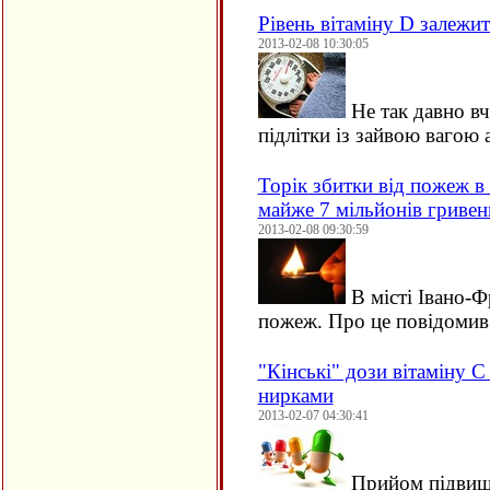
Рівень вітаміну D залежит
2013-02-08 10:30:05
Не так давно вч
підлітки із зайвою вагою
Торік збитки від пожеж в
майже 7 мільйонів гривен
2013-02-08 09:30:59
В місті Івано-Ф
пожеж. Про це повідомив
"Кінські" дози вітаміну 
нирками
2013-02-07 04:30:41
Прийом підвище