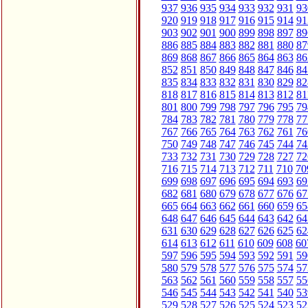
937
936
935
934
933
932
931
93
920
919
918
917
916
915
914
91
903
902
901
900
899
898
897
89
886
885
884
883
882
881
880
87
869
868
867
866
865
864
863
86
852
851
850
849
848
847
846
84
835
834
833
832
831
830
829
82
818
817
816
815
814
813
812
81
801
800
799
798
797
796
795
79
784
783
782
781
780
779
778
77
767
766
765
764
763
762
761
76
750
749
748
747
746
745
744
74
733
732
731
730
729
728
727
72
716
715
714
713
712
711
710
70
699
698
697
696
695
694
693
69
682
681
680
679
678
677
676
67
665
664
663
662
661
660
659
65
648
647
646
645
644
643
642
64
631
630
629
628
627
626
625
62
614
613
612
611
610
609
608
60
597
596
595
594
593
592
591
59
580
579
578
577
576
575
574
57
563
562
561
560
559
558
557
55
546
545
544
543
542
541
540
53
529
528
527
526
525
524
523
52