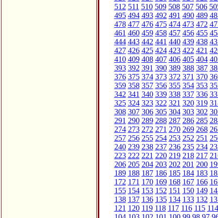
512
511
510
509
508
507
506
50
495
494
493
492
491
490
489
48
478
477
476
475
474
473
472
47
461
460
459
458
457
456
455
45
444
443
442
441
440
439
438
43
427
426
425
424
423
422
421
42
410
409
408
407
406
405
404
40
393
392
391
390
389
388
387
38
376
375
374
373
372
371
370
36
359
358
357
356
355
354
353
35
342
341
340
339
338
337
336
33
325
324
323
322
321
320
319
31
308
307
306
305
304
303
302
30
291
290
289
288
287
286
285
28
274
273
272
271
270
269
268
26
257
256
255
254
253
252
251
25
240
239
238
237
236
235
234
23
223
222
221
220
219
218
217
21
206
205
204
203
202
201
200
19
189
188
187
186
185
184
183
18
172
171
170
169
168
167
166
16
155
154
153
152
151
150
149
14
138
137
136
135
134
133
132
13
121
120
119
118
117
116
115
11
104
103
102
101
100
99
98
97
9