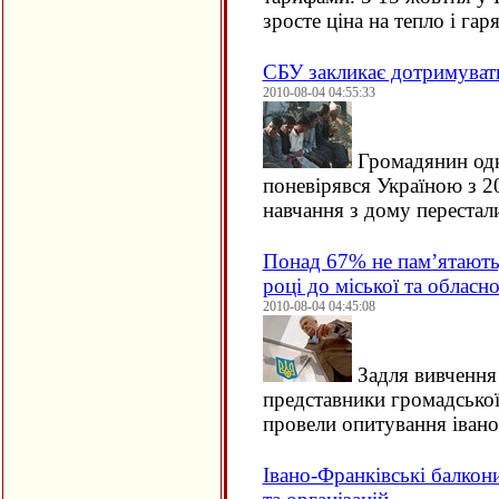
зросте ціна на тепло і гар
СБУ закликає дотримуват
2010-08-04 04:55:33
Громадянин одн
поневірявся Україною з 2
навчання з дому переста
Понад 67% не пам’ятають,
році до міської та обласно
2010-08-04 04:45:08
Задля вивчення 
представники громадської
провели опитування івано
Івано-Франківські балкон