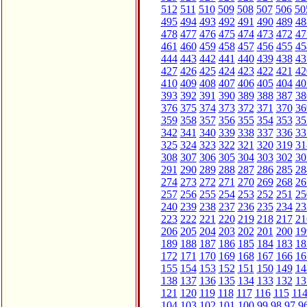
512
511
510
509
508
507
506
50
495
494
493
492
491
490
489
48
478
477
476
475
474
473
472
47
461
460
459
458
457
456
455
45
444
443
442
441
440
439
438
43
427
426
425
424
423
422
421
42
410
409
408
407
406
405
404
40
393
392
391
390
389
388
387
38
376
375
374
373
372
371
370
36
359
358
357
356
355
354
353
35
342
341
340
339
338
337
336
33
325
324
323
322
321
320
319
31
308
307
306
305
304
303
302
30
291
290
289
288
287
286
285
28
274
273
272
271
270
269
268
26
257
256
255
254
253
252
251
25
240
239
238
237
236
235
234
23
223
222
221
220
219
218
217
21
206
205
204
203
202
201
200
19
189
188
187
186
185
184
183
18
172
171
170
169
168
167
166
16
155
154
153
152
151
150
149
14
138
137
136
135
134
133
132
13
121
120
119
118
117
116
115
11
104
103
102
101
100
99
98
97
9