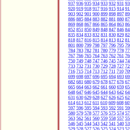
937
936
935
934
933
932
931
93
920
919
918
917
916
915
914
91
903
902
901
900
899
898
897
89
886
885
884
883
882
881
880
87
869
868
867
866
865
864
863
86
852
851
850
849
848
847
846
84
835
834
833
832
831
830
829
82
818
817
816
815
814
813
812
81
801
800
799
798
797
796
795
79
784
783
782
781
780
779
778
77
767
766
765
764
763
762
761
76
750
749
748
747
746
745
744
74
733
732
731
730
729
728
727
72
716
715
714
713
712
711
710
70
699
698
697
696
695
694
693
69
682
681
680
679
678
677
676
67
665
664
663
662
661
660
659
65
648
647
646
645
644
643
642
64
631
630
629
628
627
626
625
62
614
613
612
611
610
609
608
60
597
596
595
594
593
592
591
59
580
579
578
577
576
575
574
57
563
562
561
560
559
558
557
55
546
545
544
543
542
541
540
53
529
528
527
526
525
524
523
52