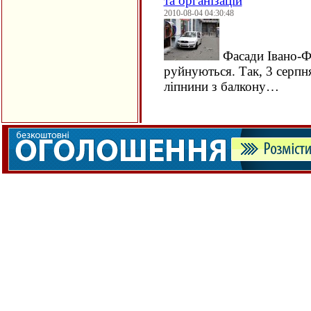
та організацій
2010-08-04 04:30:48
Фасади Івано-Ф
руйнуються. Так, 3 серпн
ліпнини з балкону…