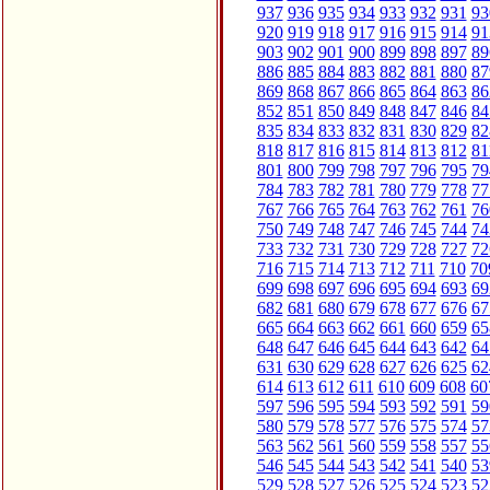
937
936
935
934
933
932
931
93
920
919
918
917
916
915
914
91
903
902
901
900
899
898
897
89
886
885
884
883
882
881
880
87
869
868
867
866
865
864
863
86
852
851
850
849
848
847
846
84
835
834
833
832
831
830
829
82
818
817
816
815
814
813
812
81
801
800
799
798
797
796
795
79
784
783
782
781
780
779
778
77
767
766
765
764
763
762
761
76
750
749
748
747
746
745
744
74
733
732
731
730
729
728
727
72
716
715
714
713
712
711
710
70
699
698
697
696
695
694
693
69
682
681
680
679
678
677
676
67
665
664
663
662
661
660
659
65
648
647
646
645
644
643
642
64
631
630
629
628
627
626
625
62
614
613
612
611
610
609
608
60
597
596
595
594
593
592
591
59
580
579
578
577
576
575
574
57
563
562
561
560
559
558
557
55
546
545
544
543
542
541
540
53
529
528
527
526
525
524
523
52