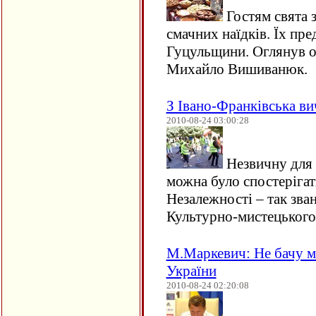
Гостям свята 
смачних наїдків. Їх пр
Гуцульщини. Оглянув об
Михайло Вишиванюк.
З Івано-Франківська в
2010-08-24 03:00:28
Незвичну для 
можна було спостерігат
Незалежності – так зва
Культурно-мистецького
М.Маркевич: Не бачу м
України
2010-08-24 02:20:08