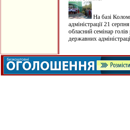
На базі Колом
адміністрації 21 серпн
обласний семінар голів
державних адміністра