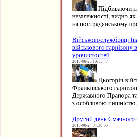
Підбиваючи пі
незалежності, видно як 
на пострадянському пр
Військовослужбовці Ів
військового гарнізону в
урочистостей
2010-08-25 10:15:47
Цьогоріч війс
Франківського гарнізон
Державного Прапора та
з особливою пишністю.
Другий день Смачного 
2010-08-24 04:30:35