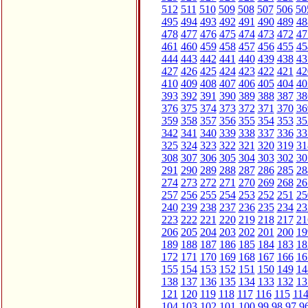
512
511
510
509
508
507
506
50
495
494
493
492
491
490
489
48
478
477
476
475
474
473
472
47
461
460
459
458
457
456
455
45
444
443
442
441
440
439
438
43
427
426
425
424
423
422
421
42
410
409
408
407
406
405
404
40
393
392
391
390
389
388
387
38
376
375
374
373
372
371
370
36
359
358
357
356
355
354
353
35
342
341
340
339
338
337
336
33
325
324
323
322
321
320
319
31
308
307
306
305
304
303
302
30
291
290
289
288
287
286
285
28
274
273
272
271
270
269
268
26
257
256
255
254
253
252
251
25
240
239
238
237
236
235
234
23
223
222
221
220
219
218
217
21
206
205
204
203
202
201
200
19
189
188
187
186
185
184
183
18
172
171
170
169
168
167
166
16
155
154
153
152
151
150
149
14
138
137
136
135
134
133
132
13
121
120
119
118
117
116
115
11
104
103
102
101
100
99
98
97
9