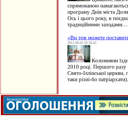
спрямованою намагаютьс
програму Днів міста Доли
Ось і цього року, в поєдна
традиційними заходами…
«Ви теж можете поставит
2011-09-01 05:30:43
Коломияни їзди
2010 році. Першого разу 
Свято-Іллінської церкви, 
таки різні-бо патріархати