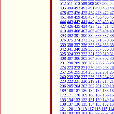
512
511
510
509
508
507
506
50
495
494
493
492
491
490
489
48
478
477
476
475
474
473
472
47
461
460
459
458
457
456
455
45
444
443
442
441
440
439
438
43
427
426
425
424
423
422
421
42
410
409
408
407
406
405
404
40
393
392
391
390
389
388
387
38
376
375
374
373
372
371
370
36
359
358
357
356
355
354
353
35
342
341
340
339
338
337
336
33
325
324
323
322
321
320
319
31
308
307
306
305
304
303
302
30
291
290
289
288
287
286
285
28
274
273
272
271
270
269
268
26
257
256
255
254
253
252
251
25
240
239
238
237
236
235
234
23
223
222
221
220
219
218
217
21
206
205
204
203
202
201
200
19
189
188
187
186
185
184
183
18
172
171
170
169
168
167
166
16
155
154
153
152
151
150
149
14
138
137
136
135
134
133
132
13
121
120
119
118
117
116
115
11
104
103
102
101
100
99
98
97
9