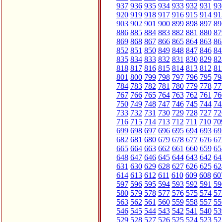
937
936
935
934
933
932
931
93
920
919
918
917
916
915
914
91
903
902
901
900
899
898
897
89
886
885
884
883
882
881
880
87
869
868
867
866
865
864
863
86
852
851
850
849
848
847
846
84
835
834
833
832
831
830
829
82
818
817
816
815
814
813
812
81
801
800
799
798
797
796
795
79
784
783
782
781
780
779
778
77
767
766
765
764
763
762
761
76
750
749
748
747
746
745
744
74
733
732
731
730
729
728
727
72
716
715
714
713
712
711
710
70
699
698
697
696
695
694
693
69
682
681
680
679
678
677
676
67
665
664
663
662
661
660
659
65
648
647
646
645
644
643
642
64
631
630
629
628
627
626
625
62
614
613
612
611
610
609
608
60
597
596
595
594
593
592
591
59
580
579
578
577
576
575
574
57
563
562
561
560
559
558
557
55
546
545
544
543
542
541
540
53
529
528
527
526
525
524
523
52