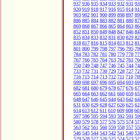
937
936
935
934
933
932
931
93
920
919
918
917
916
915
914
91
903
902
901
900
899
898
897
89
886
885
884
883
882
881
880
87
869
868
867
866
865
864
863
86
852
851
850
849
848
847
846
84
835
834
833
832
831
830
829
82
818
817
816
815
814
813
812
81
801
800
799
798
797
796
795
79
784
783
782
781
780
779
778
77
767
766
765
764
763
762
761
76
750
749
748
747
746
745
744
74
733
732
731
730
729
728
727
72
716
715
714
713
712
711
710
70
699
698
697
696
695
694
693
69
682
681
680
679
678
677
676
67
665
664
663
662
661
660
659
65
648
647
646
645
644
643
642
64
631
630
629
628
627
626
625
62
614
613
612
611
610
609
608
60
597
596
595
594
593
592
591
59
580
579
578
577
576
575
574
57
563
562
561
560
559
558
557
55
546
545
544
543
542
541
540
53
529
528
527
526
525
524
523
52