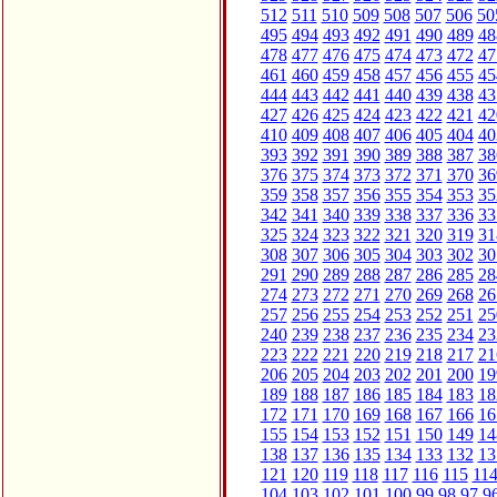
512
511
510
509
508
507
506
50
495
494
493
492
491
490
489
48
478
477
476
475
474
473
472
47
461
460
459
458
457
456
455
45
444
443
442
441
440
439
438
43
427
426
425
424
423
422
421
42
410
409
408
407
406
405
404
40
393
392
391
390
389
388
387
38
376
375
374
373
372
371
370
36
359
358
357
356
355
354
353
35
342
341
340
339
338
337
336
33
325
324
323
322
321
320
319
31
308
307
306
305
304
303
302
30
291
290
289
288
287
286
285
28
274
273
272
271
270
269
268
26
257
256
255
254
253
252
251
25
240
239
238
237
236
235
234
23
223
222
221
220
219
218
217
21
206
205
204
203
202
201
200
19
189
188
187
186
185
184
183
18
172
171
170
169
168
167
166
16
155
154
153
152
151
150
149
14
138
137
136
135
134
133
132
13
121
120
119
118
117
116
115
11
104
103
102
101
100
99
98
97
9