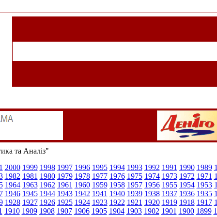
тика та Аналіз"
1
2000
1999
1998
1997
1996
1995
1994
1993
1992
1991
1990
1989
3
1982
1981
1980
1979
1978
1977
1976
1975
1974
1973
1972
1971
5
1964
1963
1962
1961
1960
1959
1958
1957
1956
1955
1954
1953
7
1946
1945
1944
1943
1942
1941
1940
1939
1938
1937
1936
1935
9
1928
1927
1926
1925
1924
1923
1922
1921
1920
1919
1918
1917
1
1910
1909
1908
1907
1906
1905
1904
1903
1902
1901
1900
1899