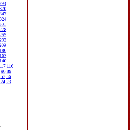
393
370
347
324
301
278
255
232
209
186
163
140
117
116
90
89
57
56
24
23
,