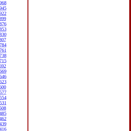
968
945
922
899
876
853
830
807
784
761
738
715
692
669
646
623
600
577
554
531
508
485
462
439
416