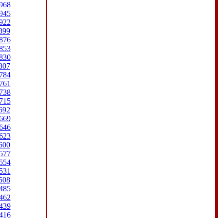
968
945
922
899
876
853
830
807
784
761
738
715
692
669
646
623
600
577
554
531
508
485
462
439
416