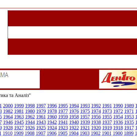
тика та Аналіз"
1
2000
1999
1998
1997
1996
1995
1994
1993
1992
1991
1990
1989
3
1982
1981
1980
1979
1978
1977
1976
1975
1974
1973
1972
1971
5
1964
1963
1962
1961
1960
1959
1958
1957
1956
1955
1954
1953
7
1946
1945
1944
1943
1942
1941
1940
1939
1938
1937
1936
1935
9
1928
1927
1926
1925
1924
1923
1922
1921
1920
1919
1918
1917
1
1910
1909
1908
1907
1906
1905
1904
1903
1902
1901
1900
1899