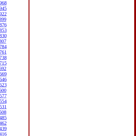
968
945
922
899
876
853
830
807
784
761
738
715
692
669
646
623
600
577
554
531
508
485
462
439
416