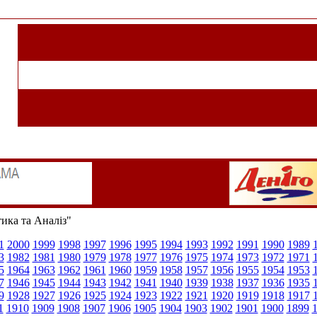
тика та Аналіз"
1
2000
1999
1998
1997
1996
1995
1994
1993
1992
1991
1990
1989
3
1982
1981
1980
1979
1978
1977
1976
1975
1974
1973
1972
1971
5
1964
1963
1962
1961
1960
1959
1958
1957
1956
1955
1954
1953
7
1946
1945
1944
1943
1942
1941
1940
1939
1938
1937
1936
1935
9
1928
1927
1926
1925
1924
1923
1922
1921
1920
1919
1918
1917
1
1910
1909
1908
1907
1906
1905
1904
1903
1902
1901
1900
1899