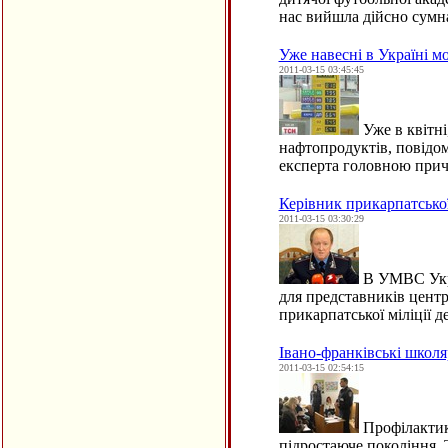
нас вийшла дійсно сумн
Уже навесні в Україні м
2011-03-15 03:45:45
Уже в квітні
нафтопродуктів, повідо
експерта головною при
Керівник прикарпатської
2011-03-15 03:30:29
В УМВС Украї
для представників центр
прикарпатської міліції
Івано-франківські школяр
2011-03-15 02:54:15
Профілактика
підростаюче покоління. Т