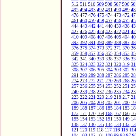
512
511
510
509
508
507
506
50
495
494
493
492
491
490
489
48
478
477
476
475
474
473
472
47
461
460
459
458
457
456
455
45
444
443
442
441
440
439
438
43
427
426
425
424
423
422
421
42
410
409
408
407
406
405
404
40
393
392
391
390
389
388
387
38
376
375
374
373
372
371
370
36
359
358
357
356
355
354
353
35
342
341
340
339
338
337
336
33
325
324
323
322
321
320
319
31
308
307
306
305
304
303
302
30
291
290
289
288
287
286
285
28
274
273
272
271
270
269
268
26
257
256
255
254
253
252
251
25
240
239
238
237
236
235
234
23
223
222
221
220
219
218
217
21
206
205
204
203
202
201
200
19
189
188
187
186
185
184
183
18
172
171
170
169
168
167
166
16
155
154
153
152
151
150
149
14
138
137
136
135
134
133
132
13
121
120
119
118
117
116
115
11
104
103
102
101
100
99
98
97
9