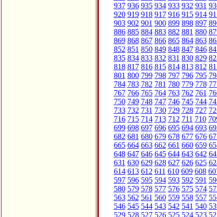
937
936
935
934
933
932
931
93
920
919
918
917
916
915
914
91
903
902
901
900
899
898
897
89
886
885
884
883
882
881
880
87
869
868
867
866
865
864
863
86
852
851
850
849
848
847
846
84
835
834
833
832
831
830
829
82
818
817
816
815
814
813
812
81
801
800
799
798
797
796
795
79
784
783
782
781
780
779
778
77
767
766
765
764
763
762
761
76
750
749
748
747
746
745
744
74
733
732
731
730
729
728
727
72
716
715
714
713
712
711
710
70
699
698
697
696
695
694
693
69
682
681
680
679
678
677
676
67
665
664
663
662
661
660
659
65
648
647
646
645
644
643
642
64
631
630
629
628
627
626
625
62
614
613
612
611
610
609
608
60
597
596
595
594
593
592
591
59
580
579
578
577
576
575
574
57
563
562
561
560
559
558
557
55
546
545
544
543
542
541
540
53
529
528
527
526
525
524
523
52