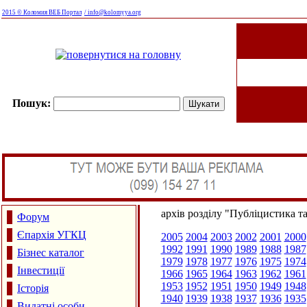
2015 © Коломия ВЕБ Портал
/ info@kolomyya.org
Пошук:
архів розділу "Публіцистика т
Форум
Єпархія УГКЦ
2005
2004
2003
2002
2001
2000
1992
1991
1990
1989
1988
1987
Бізнес каталог
1979
1978
1977
1976
1975
1974
Інвестиції
1966
1965
1964
1963
1962
1961
1953
1952
1951
1950
1949
1948
Історія
1940
1939
1938
1937
1936
1935
Видатні особи