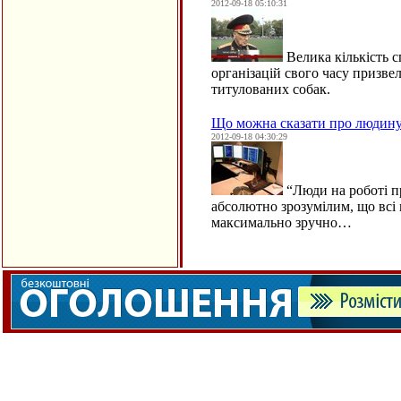
2012-09-18 05:10:31
Велика кількість 
організацій свого часу призвел
титулованих собак.
Що можна сказати про людину 
2012-09-18 04:30:29
“
Люди на роботі пр
абсолютно зрозумілим, що всі
максимально зручно…