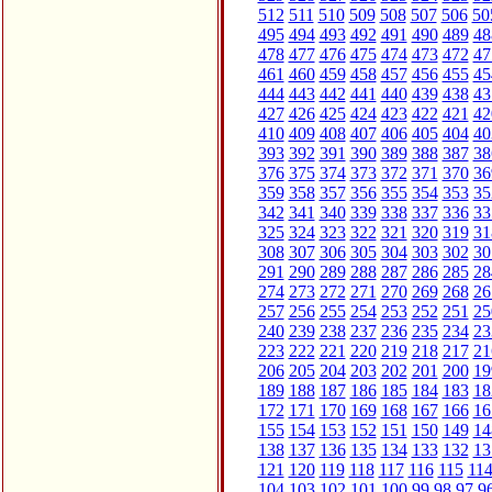
512
511
510
509
508
507
506
50
495
494
493
492
491
490
489
48
478
477
476
475
474
473
472
47
461
460
459
458
457
456
455
45
444
443
442
441
440
439
438
43
427
426
425
424
423
422
421
42
410
409
408
407
406
405
404
40
393
392
391
390
389
388
387
38
376
375
374
373
372
371
370
36
359
358
357
356
355
354
353
35
342
341
340
339
338
337
336
33
325
324
323
322
321
320
319
31
308
307
306
305
304
303
302
30
291
290
289
288
287
286
285
28
274
273
272
271
270
269
268
26
257
256
255
254
253
252
251
25
240
239
238
237
236
235
234
23
223
222
221
220
219
218
217
21
206
205
204
203
202
201
200
19
189
188
187
186
185
184
183
18
172
171
170
169
168
167
166
16
155
154
153
152
151
150
149
14
138
137
136
135
134
133
132
13
121
120
119
118
117
116
115
11
104
103
102
101
100
99
98
97
9