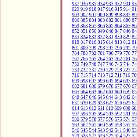
937
936
935
934
933
932
931
93
920
919
918
917
916
915
914
91
903
902
901
900
899
898
897
89
886
885
884
883
882
881
880
87
869
868
867
866
865
864
863
86
852
851
850
849
848
847
846
84
835
834
833
832
831
830
829
82
818
817
816
815
814
813
812
81
801
800
799
798
797
796
795
79
784
783
782
781
780
779
778
77
767
766
765
764
763
762
761
76
750
749
748
747
746
745
744
74
733
732
731
730
729
728
727
72
716
715
714
713
712
711
710
70
699
698
697
696
695
694
693
69
682
681
680
679
678
677
676
67
665
664
663
662
661
660
659
65
648
647
646
645
644
643
642
64
631
630
629
628
627
626
625
62
614
613
612
611
610
609
608
60
597
596
595
594
593
592
591
59
580
579
578
577
576
575
574
57
563
562
561
560
559
558
557
55
546
545
544
543
542
541
540
53
529
528
527
526
525
524
523
52