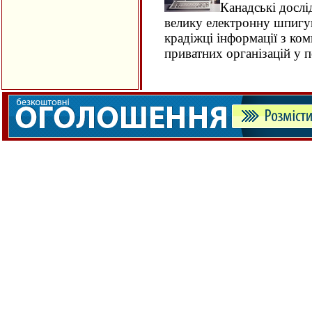
Канадські дослі
велику електронну шпигун
крадіжці інформації з ко
приватних організацій у по