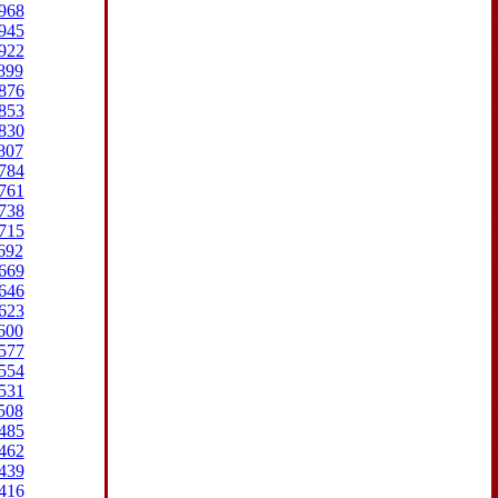
968
945
922
899
876
853
830
807
784
761
738
715
692
669
646
623
600
577
554
531
508
485
462
439
416