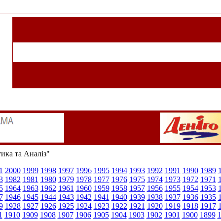
тика та Аналіз"
1
2000
1999
1998
1997
1996
1995
1994
1993
1992
1991
1990
1989
3
1982
1981
1980
1979
1978
1977
1976
1975
1974
1973
1972
1971
5
1964
1963
1962
1961
1960
1959
1958
1957
1956
1955
1954
1953
7
1946
1945
1944
1943
1942
1941
1940
1939
1938
1937
1936
1935
9
1928
1927
1926
1925
1924
1923
1922
1921
1920
1919
1918
1917
1
1910
1909
1908
1907
1906
1905
1904
1903
1902
1901
1900
1899