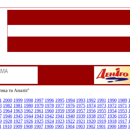
тика та Аналіз"
1
2000
1999
1998
1997
1996
1995
1994
1993
1992
1991
1990
1989
3
1982
1981
1980
1979
1978
1977
1976
1975
1974
1973
1972
1971
5
1964
1963
1962
1961
1960
1959
1958
1957
1956
1955
1954
1953
7
1946
1945
1944
1943
1942
1941
1940
1939
1938
1937
1936
1935
9
1928
1927
1926
1925
1924
1923
1922
1921
1920
1919
1918
1917
1
1910
1909
1908
1907
1906
1905
1904
1903
1902
1901
1900
1899