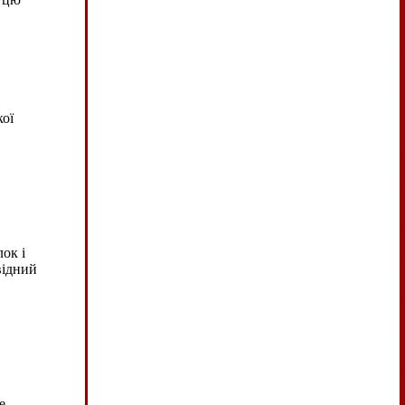
ої
ок і
відний
е