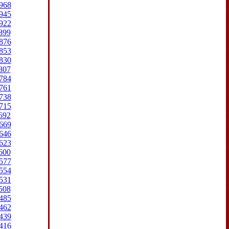
968
945
922
899
876
853
830
807
784
761
738
715
692
669
646
623
600
577
554
531
508
485
462
439
416