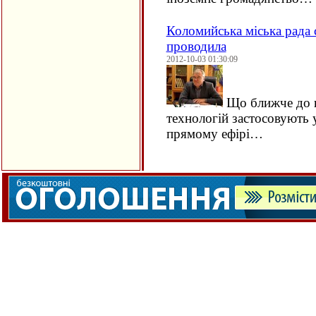
Коломийська міська рада 
проводила
2012-10-03 01:30:09
Що ближче до в
технологій застосовують 
прямому ефірі…