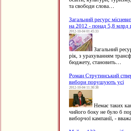
та свободи слова…
Загальний ресурс місцев
на 2012 - понад 5,8 млрд 
2012-10-04 01:45:33
Загальний ресу
рік, з урахуванням транс
бюджету, становить…
Роман Струтинський стве
вибори порушують усі
2012-10-04 11:30:38
Немає таких кан
чийого боку не було б по
виборчої кампанії, - вва