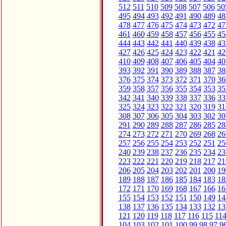
512
511
510
509
508
507
506
50
495
494
493
492
491
490
489
48
478
477
476
475
474
473
472
47
461
460
459
458
457
456
455
45
444
443
442
441
440
439
438
43
427
426
425
424
423
422
421
42
410
409
408
407
406
405
404
40
393
392
391
390
389
388
387
38
376
375
374
373
372
371
370
36
359
358
357
356
355
354
353
35
342
341
340
339
338
337
336
33
325
324
323
322
321
320
319
31
308
307
306
305
304
303
302
30
291
290
289
288
287
286
285
28
274
273
272
271
270
269
268
26
257
256
255
254
253
252
251
25
240
239
238
237
236
235
234
23
223
222
221
220
219
218
217
21
206
205
204
203
202
201
200
19
189
188
187
186
185
184
183
18
172
171
170
169
168
167
166
16
155
154
153
152
151
150
149
14
138
137
136
135
134
133
132
13
121
120
119
118
117
116
115
11
104
103
102
101
100
99
98
97
9