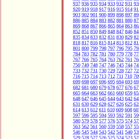
937
936
935
934
933
932
931
93
920
919
918
917
916
915
914
91
903
902
901
900
899
898
897
89
886
885
884
883
882
881
880
87
869
868
867
866
865
864
863
86
852
851
850
849
848
847
846
84
835
834
833
832
831
830
829
82
818
817
816
815
814
813
812
81
801
800
799
798
797
796
795
79
784
783
782
781
780
779
778
77
767
766
765
764
763
762
761
76
750
749
748
747
746
745
744
74
733
732
731
730
729
728
727
72
716
715
714
713
712
711
710
70
699
698
697
696
695
694
693
69
682
681
680
679
678
677
676
67
665
664
663
662
661
660
659
65
648
647
646
645
644
643
642
64
631
630
629
628
627
626
625
62
614
613
612
611
610
609
608
60
597
596
595
594
593
592
591
59
580
579
578
577
576
575
574
57
563
562
561
560
559
558
557
55
546
545
544
543
542
541
540
53
529
528
527
526
525
524
523
52