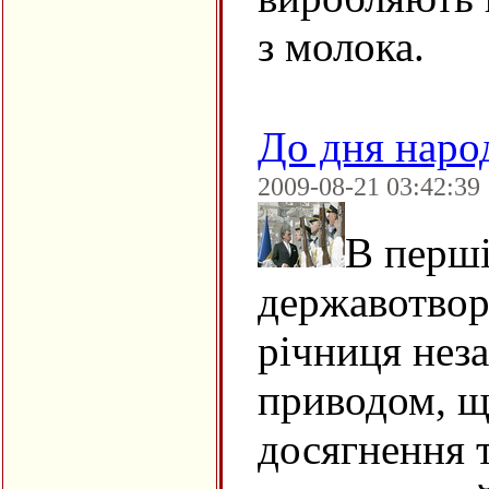
з молока.
До дня наро
2009-08-21 03:42:39
В перші
державотвор
річниця нез
приводом, щ
досягнення 