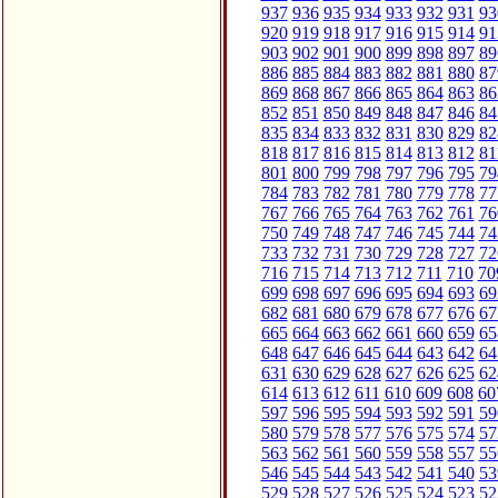
937
936
935
934
933
932
931
93
920
919
918
917
916
915
914
91
903
902
901
900
899
898
897
89
886
885
884
883
882
881
880
87
869
868
867
866
865
864
863
86
852
851
850
849
848
847
846
84
835
834
833
832
831
830
829
82
818
817
816
815
814
813
812
81
801
800
799
798
797
796
795
79
784
783
782
781
780
779
778
77
767
766
765
764
763
762
761
76
750
749
748
747
746
745
744
74
733
732
731
730
729
728
727
72
716
715
714
713
712
711
710
70
699
698
697
696
695
694
693
69
682
681
680
679
678
677
676
67
665
664
663
662
661
660
659
65
648
647
646
645
644
643
642
64
631
630
629
628
627
626
625
62
614
613
612
611
610
609
608
60
597
596
595
594
593
592
591
59
580
579
578
577
576
575
574
57
563
562
561
560
559
558
557
55
546
545
544
543
542
541
540
53
529
528
527
526
525
524
523
52