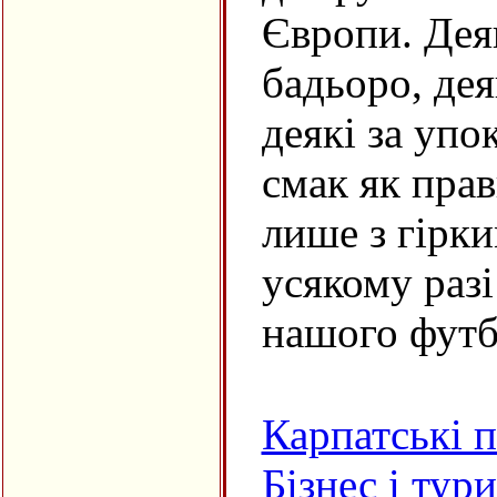
Європи. Дея
бадьоро, деяк
деякі за упо
смак як прав
лише з гірки
усякому разі
нашого футб
Карпатські 
Бізнес і тур