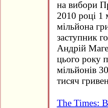
на вибори П
2010 році 1 
мільйона гри
заступник г
Андрій Маге
цього року 
мільйонів 3
тисяч гривен
The Times: 