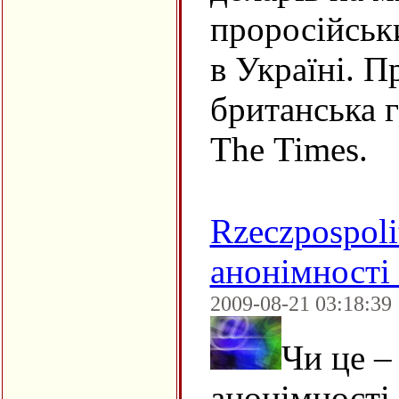
проросійськ
в Україні. П
британська г
The Times.
Rzeczpospoli
анонімності 
2009-08-21 03:18:39
Чи це –
анонімності 