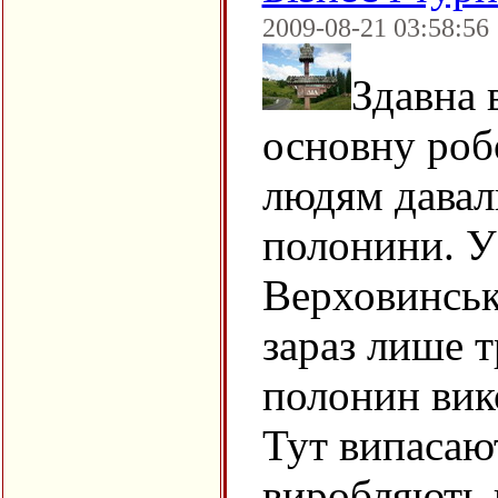
2009-08-21 03:58:56
Здавна 
основну роб
людям давали
полонини. У
Верховинськ
зараз лише т
полонин вик
Тут випасаю
виробляють