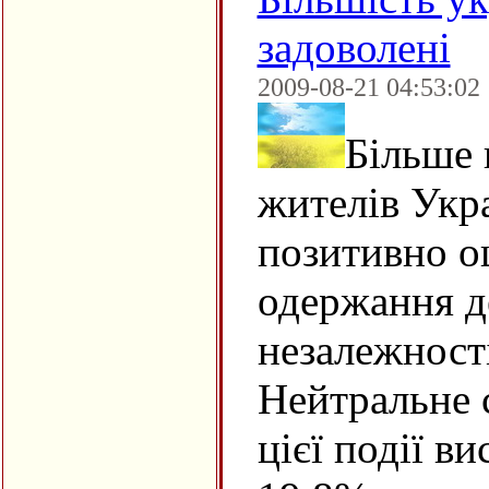
задоволені
2009-08-21 04:53:02
Більше
жителів Укр
позитивно 
одержання 
незалежності
Нейтральне 
цієї події в