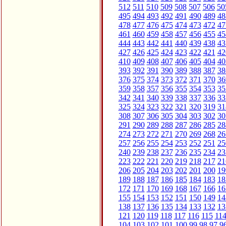
512
511
510
509
508
507
506
50
495
494
493
492
491
490
489
48
478
477
476
475
474
473
472
47
461
460
459
458
457
456
455
45
444
443
442
441
440
439
438
43
427
426
425
424
423
422
421
42
410
409
408
407
406
405
404
40
393
392
391
390
389
388
387
38
376
375
374
373
372
371
370
36
359
358
357
356
355
354
353
35
342
341
340
339
338
337
336
33
325
324
323
322
321
320
319
31
308
307
306
305
304
303
302
30
291
290
289
288
287
286
285
28
274
273
272
271
270
269
268
26
257
256
255
254
253
252
251
25
240
239
238
237
236
235
234
23
223
222
221
220
219
218
217
21
206
205
204
203
202
201
200
19
189
188
187
186
185
184
183
18
172
171
170
169
168
167
166
16
155
154
153
152
151
150
149
14
138
137
136
135
134
133
132
13
121
120
119
118
117
116
115
11
104
103
102
101
100
99
98
97
9