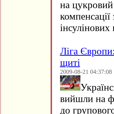
на цукровий
компенсації
інсулінових 
Ліга Європи:
щиті
2009-08-21 04:37:08
Українс
вийшли на ф
до групового