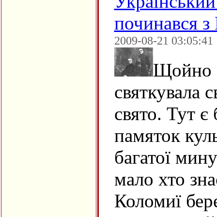
Український
починався з
2009-08-21 03:05:41
Щойно 
святкувала с
свято. Тут є
памяток кул
багатої мин
мало хто зна
Коломиї бере