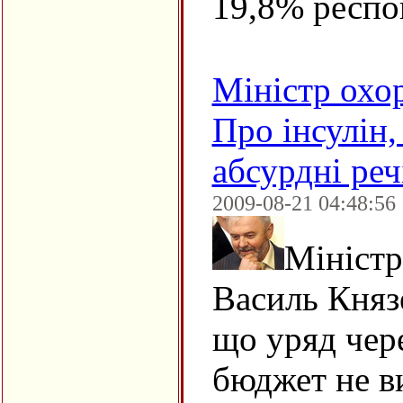
19,8% респо
Міністр охо
Про інсулін,
абсурдні реч
2009-08-21 04:48:56
Міністр
Василь Князе
що уряд чер
бюджет не в