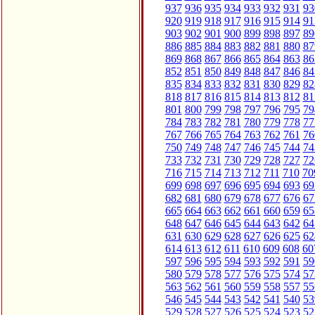
937
936
935
934
933
932
931
93
920
919
918
917
916
915
914
91
903
902
901
900
899
898
897
89
886
885
884
883
882
881
880
87
869
868
867
866
865
864
863
86
852
851
850
849
848
847
846
84
835
834
833
832
831
830
829
82
818
817
816
815
814
813
812
81
801
800
799
798
797
796
795
79
784
783
782
781
780
779
778
77
767
766
765
764
763
762
761
76
750
749
748
747
746
745
744
74
733
732
731
730
729
728
727
72
716
715
714
713
712
711
710
70
699
698
697
696
695
694
693
69
682
681
680
679
678
677
676
67
665
664
663
662
661
660
659
65
648
647
646
645
644
643
642
64
631
630
629
628
627
626
625
62
614
613
612
611
610
609
608
60
597
596
595
594
593
592
591
59
580
579
578
577
576
575
574
57
563
562
561
560
559
558
557
55
546
545
544
543
542
541
540
53
529
528
527
526
525
524
523
52