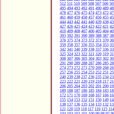
512
511
510
509
508
507
506
50
495
494
493
492
491
490
489
48
478
477
476
475
474
473
472
47
461
460
459
458
457
456
455
45
444
443
442
441
440
439
438
43
427
426
425
424
423
422
421
42
410
409
408
407
406
405
404
40
393
392
391
390
389
388
387
38
376
375
374
373
372
371
370
36
359
358
357
356
355
354
353
35
342
341
340
339
338
337
336
33
325
324
323
322
321
320
319
31
308
307
306
305
304
303
302
30
291
290
289
288
287
286
285
28
274
273
272
271
270
269
268
26
257
256
255
254
253
252
251
25
240
239
238
237
236
235
234
23
223
222
221
220
219
218
217
21
206
205
204
203
202
201
200
19
189
188
187
186
185
184
183
18
172
171
170
169
168
167
166
16
155
154
153
152
151
150
149
14
138
137
136
135
134
133
132
13
121
120
119
118
117
116
115
11
104
103
102
101
100
99
98
97
9