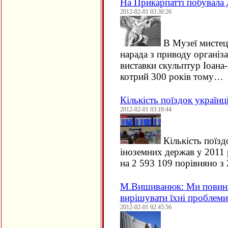
На Прикарпатті побувала 
2012-02-01 03:30:26
В Музеї мистец
нарада з приводу організа
виставки скульптур Іоана
котрий 300 років тому…
Кількість поїздок українц
2012-02-01 03:10:44
Кількість поїзд
іноземних держав у 2011 
на 2 593 109 порівняно з
М.Вишиванюк: Ми повинн
вирішувати їхні проблеми
2012-02-01 02:45:56