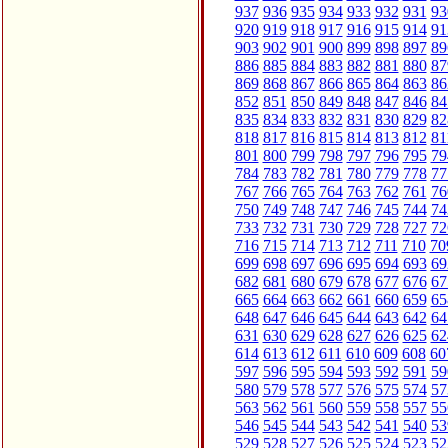
937
936
935
934
933
932
931
93
920
919
918
917
916
915
914
91
903
902
901
900
899
898
897
89
886
885
884
883
882
881
880
87
869
868
867
866
865
864
863
86
852
851
850
849
848
847
846
84
835
834
833
832
831
830
829
82
818
817
816
815
814
813
812
81
801
800
799
798
797
796
795
79
784
783
782
781
780
779
778
77
767
766
765
764
763
762
761
76
750
749
748
747
746
745
744
74
733
732
731
730
729
728
727
72
716
715
714
713
712
711
710
70
699
698
697
696
695
694
693
69
682
681
680
679
678
677
676
67
665
664
663
662
661
660
659
65
648
647
646
645
644
643
642
64
631
630
629
628
627
626
625
62
614
613
612
611
610
609
608
60
597
596
595
594
593
592
591
59
580
579
578
577
576
575
574
57
563
562
561
560
559
558
557
55
546
545
544
543
542
541
540
53
529
528
527
526
525
524
523
52