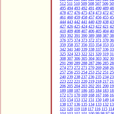
512
511
510
509
508
507
506
50
495
494
493
492
491
490
489
48
478
477
476
475
474
473
472
47
461
460
459
458
457
456
455
45
444
443
442
441
440
439
438
43
427
426
425
424
423
422
421
42
410
409
408
407
406
405
404
40
393
392
391
390
389
388
387
38
376
375
374
373
372
371
370
36
359
358
357
356
355
354
353
35
342
341
340
339
338
337
336
33
325
324
323
322
321
320
319
31
308
307
306
305
304
303
302
30
291
290
289
288
287
286
285
28
274
273
272
271
270
269
268
26
257
256
255
254
253
252
251
25
240
239
238
237
236
235
234
23
223
222
221
220
219
218
217
21
206
205
204
203
202
201
200
19
189
188
187
186
185
184
183
18
172
171
170
169
168
167
166
16
155
154
153
152
151
150
149
14
138
137
136
135
134
133
132
13
121
120
119
118
117
116
115
11
104
103
102
101
100
99
98
97
9