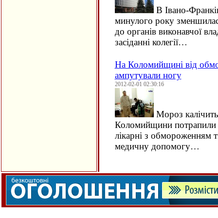
В Івано-Франків
минулого року зменшилася
до органів виконавчої вл
засіданні колегії…
На Коломийщині від обмо
ампутували ногу
2012-02-01 02:30:16
Мороз калічить
Коломийщини потрапили д
лікарні з обмороженням т
медичну допомогу…