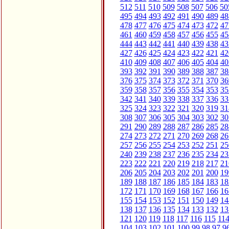
512
511
510
509
508
507
506
50
495
494
493
492
491
490
489
48
478
477
476
475
474
473
472
47
461
460
459
458
457
456
455
45
444
443
442
441
440
439
438
43
427
426
425
424
423
422
421
42
410
409
408
407
406
405
404
40
393
392
391
390
389
388
387
38
376
375
374
373
372
371
370
36
359
358
357
356
355
354
353
35
342
341
340
339
338
337
336
33
325
324
323
322
321
320
319
31
308
307
306
305
304
303
302
30
291
290
289
288
287
286
285
28
274
273
272
271
270
269
268
26
257
256
255
254
253
252
251
25
240
239
238
237
236
235
234
23
223
222
221
220
219
218
217
21
206
205
204
203
202
201
200
19
189
188
187
186
185
184
183
18
172
171
170
169
168
167
166
16
155
154
153
152
151
150
149
14
138
137
136
135
134
133
132
13
121
120
119
118
117
116
115
11
104
103
102
101
100
99
98
97
9