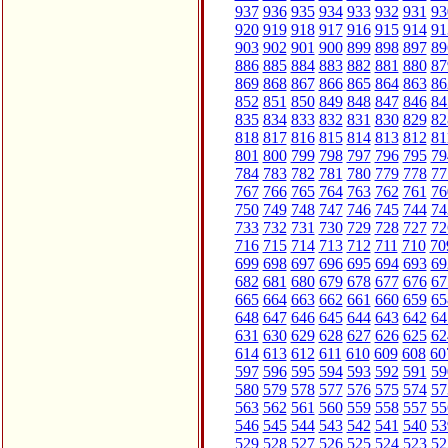
937
936
935
934
933
932
931
93
920
919
918
917
916
915
914
91
903
902
901
900
899
898
897
89
886
885
884
883
882
881
880
87
869
868
867
866
865
864
863
86
852
851
850
849
848
847
846
84
835
834
833
832
831
830
829
82
818
817
816
815
814
813
812
81
801
800
799
798
797
796
795
79
784
783
782
781
780
779
778
77
767
766
765
764
763
762
761
76
750
749
748
747
746
745
744
74
733
732
731
730
729
728
727
72
716
715
714
713
712
711
710
70
699
698
697
696
695
694
693
69
682
681
680
679
678
677
676
67
665
664
663
662
661
660
659
65
648
647
646
645
644
643
642
64
631
630
629
628
627
626
625
62
614
613
612
611
610
609
608
60
597
596
595
594
593
592
591
59
580
579
578
577
576
575
574
57
563
562
561
560
559
558
557
55
546
545
544
543
542
541
540
53
529
528
527
526
525
524
523
52