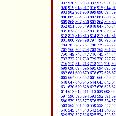
937
936
935
934
933
932
931
93
920
919
918
917
916
915
914
91
903
902
901
900
899
898
897
89
886
885
884
883
882
881
880
87
869
868
867
866
865
864
863
86
852
851
850
849
848
847
846
84
835
834
833
832
831
830
829
82
818
817
816
815
814
813
812
81
801
800
799
798
797
796
795
79
784
783
782
781
780
779
778
77
767
766
765
764
763
762
761
76
750
749
748
747
746
745
744
74
733
732
731
730
729
728
727
72
716
715
714
713
712
711
710
70
699
698
697
696
695
694
693
69
682
681
680
679
678
677
676
67
665
664
663
662
661
660
659
65
648
647
646
645
644
643
642
64
631
630
629
628
627
626
625
62
614
613
612
611
610
609
608
60
597
596
595
594
593
592
591
59
580
579
578
577
576
575
574
57
563
562
561
560
559
558
557
55
546
545
544
543
542
541
540
53
529
528
527
526
525
524
523
52