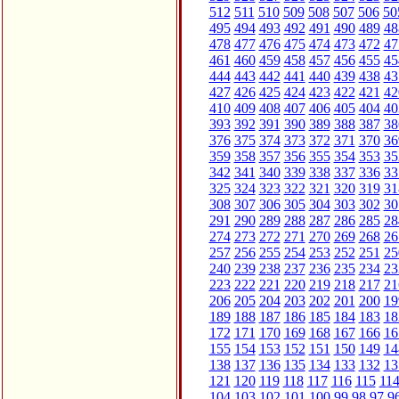
512
511
510
509
508
507
506
50
495
494
493
492
491
490
489
48
478
477
476
475
474
473
472
47
461
460
459
458
457
456
455
45
444
443
442
441
440
439
438
43
427
426
425
424
423
422
421
42
410
409
408
407
406
405
404
40
393
392
391
390
389
388
387
38
376
375
374
373
372
371
370
36
359
358
357
356
355
354
353
35
342
341
340
339
338
337
336
33
325
324
323
322
321
320
319
31
308
307
306
305
304
303
302
30
291
290
289
288
287
286
285
28
274
273
272
271
270
269
268
26
257
256
255
254
253
252
251
25
240
239
238
237
236
235
234
23
223
222
221
220
219
218
217
21
206
205
204
203
202
201
200
19
189
188
187
186
185
184
183
18
172
171
170
169
168
167
166
16
155
154
153
152
151
150
149
14
138
137
136
135
134
133
132
13
121
120
119
118
117
116
115
11
104
103
102
101
100
99
98
97
9