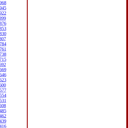
968
945
922
899
876
853
830
807
784
761
738
715
692
669
646
623
600
577
554
531
508
485
462
439
416