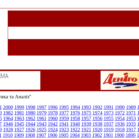
тика та Аналіз"
1
2000
1999
1998
1997
1996
1995
1994
1993
1992
1991
1990
1989
3
1982
1981
1980
1979
1978
1977
1976
1975
1974
1973
1972
1971
5
1964
1963
1962
1961
1960
1959
1958
1957
1956
1955
1954
1953
7
1946
1945
1944
1943
1942
1941
1940
1939
1938
1937
1936
1935
9
1928
1927
1926
1925
1924
1923
1922
1921
1920
1919
1918
1917
1
1910
1909
1908
1907
1906
1905
1904
1903
1902
1901
1900
1899