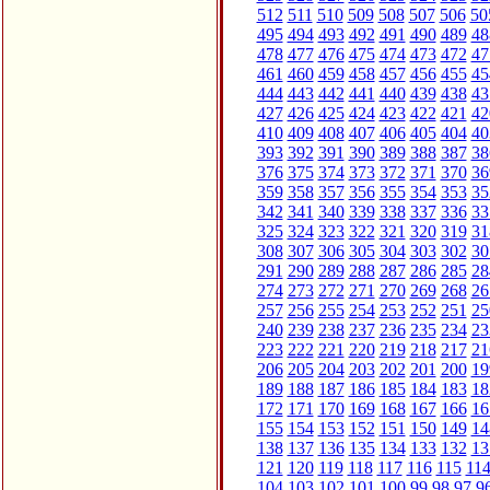
512
511
510
509
508
507
506
50
495
494
493
492
491
490
489
48
478
477
476
475
474
473
472
47
461
460
459
458
457
456
455
45
444
443
442
441
440
439
438
43
427
426
425
424
423
422
421
42
410
409
408
407
406
405
404
40
393
392
391
390
389
388
387
38
376
375
374
373
372
371
370
36
359
358
357
356
355
354
353
35
342
341
340
339
338
337
336
33
325
324
323
322
321
320
319
31
308
307
306
305
304
303
302
30
291
290
289
288
287
286
285
28
274
273
272
271
270
269
268
26
257
256
255
254
253
252
251
25
240
239
238
237
236
235
234
23
223
222
221
220
219
218
217
21
206
205
204
203
202
201
200
19
189
188
187
186
185
184
183
18
172
171
170
169
168
167
166
16
155
154
153
152
151
150
149
14
138
137
136
135
134
133
132
13
121
120
119
118
117
116
115
11
104
103
102
101
100
99
98
97
9