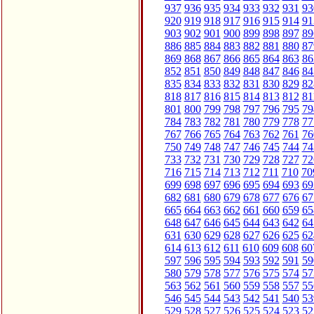
937
936
935
934
933
932
931
93
920
919
918
917
916
915
914
91
903
902
901
900
899
898
897
89
886
885
884
883
882
881
880
87
869
868
867
866
865
864
863
86
852
851
850
849
848
847
846
84
835
834
833
832
831
830
829
82
818
817
816
815
814
813
812
81
801
800
799
798
797
796
795
79
784
783
782
781
780
779
778
77
767
766
765
764
763
762
761
76
750
749
748
747
746
745
744
74
733
732
731
730
729
728
727
72
716
715
714
713
712
711
710
70
699
698
697
696
695
694
693
69
682
681
680
679
678
677
676
67
665
664
663
662
661
660
659
65
648
647
646
645
644
643
642
64
631
630
629
628
627
626
625
62
614
613
612
611
610
609
608
60
597
596
595
594
593
592
591
59
580
579
578
577
576
575
574
57
563
562
561
560
559
558
557
55
546
545
544
543
542
541
540
53
529
528
527
526
525
524
523
52