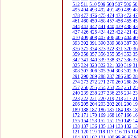
512
511
510
509
508
507
506
50
495
494
493
492
491
490
489
48
478
477
476
475
474
473
472
47
461
460
459
458
457
456
455
45
444
443
442
441
440
439
438
43
427
426
425
424
423
422
421
42
410
409
408
407
406
405
404
40
393
392
391
390
389
388
387
38
376
375
374
373
372
371
370
36
359
358
357
356
355
354
353
35
342
341
340
339
338
337
336
33
325
324
323
322
321
320
319
31
308
307
306
305
304
303
302
30
291
290
289
288
287
286
285
28
274
273
272
271
270
269
268
26
257
256
255
254
253
252
251
25
240
239
238
237
236
235
234
23
223
222
221
220
219
218
217
21
206
205
204
203
202
201
200
19
189
188
187
186
185
184
183
18
172
171
170
169
168
167
166
16
155
154
153
152
151
150
149
14
138
137
136
135
134
133
132
13
121
120
119
118
117
116
115
11
104
103
102
101
100
99
98
97
9