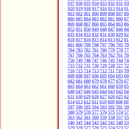
937
936
935
934
933
932
931
93
920
919
918
917
916
915
914
91
903
902
901
900
899
898
897
89
886
885
884
883
882
881
880
87
869
868
867
866
865
864
863
86
852
851
850
849
848
847
846
84
835
834
833
832
831
830
829
82
818
817
816
815
814
813
812
81
801
800
799
798
797
796
795
79
784
783
782
781
780
779
778
77
767
766
765
764
763
762
761
76
750
749
748
747
746
745
744
74
733
732
731
730
729
728
727
72
716
715
714
713
712
711
710
70
699
698
697
696
695
694
693
69
682
681
680
679
678
677
676
67
665
664
663
662
661
660
659
65
648
647
646
645
644
643
642
64
631
630
629
628
627
626
625
62
614
613
612
611
610
609
608
60
597
596
595
594
593
592
591
59
580
579
578
577
576
575
574
57
563
562
561
560
559
558
557
55
546
545
544
543
542
541
540
53
529
528
527
526
525
524
523
52