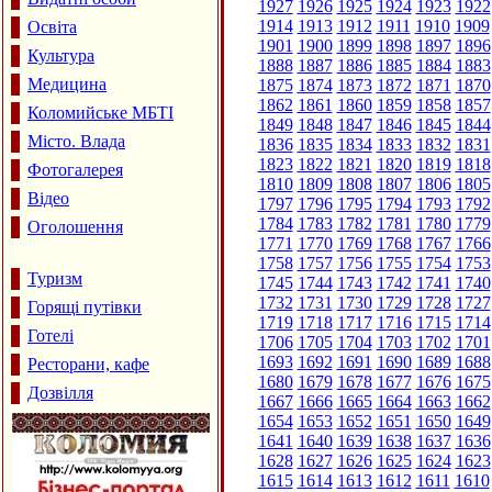
1927
1926
1925
1924
1923
1922
1914
1913
1912
1911
1910
1909
Освіта
1901
1900
1899
1898
1897
1896
Культура
1888
1887
1886
1885
1884
1883
Медицина
1875
1874
1873
1872
1871
1870
1862
1861
1860
1859
1858
1857
Коломийське МБТІ
1849
1848
1847
1846
1845
1844
Місто. Влада
1836
1835
1834
1833
1832
1831
1823
1822
1821
1820
1819
1818
Фотогалерея
1810
1809
1808
1807
1806
1805
Відео
1797
1796
1795
1794
1793
1792
1784
1783
1782
1781
1780
1779
Оголошення
1771
1770
1769
1768
1767
1766
1758
1757
1756
1755
1754
1753
Туризм
1745
1744
1743
1742
1741
1740
1732
1731
1730
1729
1728
1727
Горящі путівки
1719
1718
1717
1716
1715
1714
Готелі
1706
1705
1704
1703
1702
1701
1693
1692
1691
1690
1689
1688
Ресторани, кафе
1680
1679
1678
1677
1676
1675
Дозвілля
1667
1666
1665
1664
1663
1662
1654
1653
1652
1651
1650
1649
1641
1640
1639
1638
1637
1636
1628
1627
1626
1625
1624
1623
1615
1614
1613
1612
1611
1610