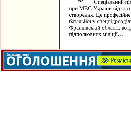
Спеціальний під
при МВС України відзначи
створення. Це професійне
батальйону спецпідрозді
Франківській області, ко
підполковник міліції…