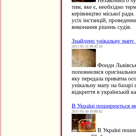
Незаконного буд
тим, яке є, необхідно тер
керівництво міської ради.
усіх інстанцій, проведення
виконання рішень судів.
Знайдено унікальну мапу 
2011-01-31 09:45:10
Фонди Львівськ
поповнилися оригінально
яку передала приватна ос
унікальну мапу на базарі 
відкриття в українській ка
В Україні поширюється мо
2011-01-30 10:00:42
В Україні поши