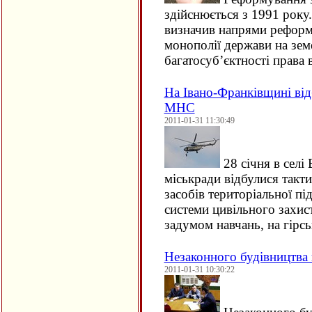
здійснюється з 1991 рок
визначив напрями реформ
монополії держави на земе
багатосуб’єктності права 
На Івано-Франківщині від
МНС
2011-01-31 11:30:49
28 січня в селі
міськради відбулися такти
засобів територіальної пі
системи цивільного захист
задумом навчань, на гірс
Незаконного будівництва 
2011-01-31 10:30:22