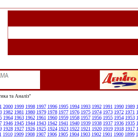
тика та Аналіз"
1
2000
1999
1998
1997
1996
1995
1994
1993
1992
1991
1990
1989
3
1982
1981
1980
1979
1978
1977
1976
1975
1974
1973
1972
1971
5
1964
1963
1962
1961
1960
1959
1958
1957
1956
1955
1954
1953
7
1946
1945
1944
1943
1942
1941
1940
1939
1938
1937
1936
1935
9
1928
1927
1926
1925
1924
1923
1922
1921
1920
1919
1918
1917
1
1910
1909
1908
1907
1906
1905
1904
1903
1902
1901
1900
1899