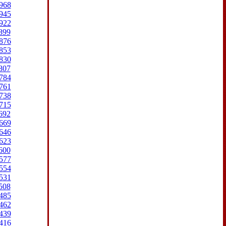
968
945
922
899
876
853
830
807
784
761
738
715
692
669
646
623
600
577
554
531
508
485
462
439
416