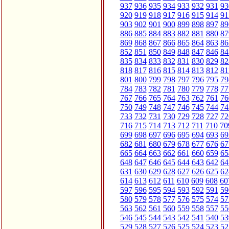
937
936
935
934
933
932
931
93
920
919
918
917
916
915
914
91
903
902
901
900
899
898
897
89
886
885
884
883
882
881
880
87
869
868
867
866
865
864
863
86
852
851
850
849
848
847
846
84
835
834
833
832
831
830
829
82
818
817
816
815
814
813
812
81
801
800
799
798
797
796
795
79
784
783
782
781
780
779
778
77
767
766
765
764
763
762
761
76
750
749
748
747
746
745
744
74
733
732
731
730
729
728
727
72
716
715
714
713
712
711
710
70
699
698
697
696
695
694
693
69
682
681
680
679
678
677
676
67
665
664
663
662
661
660
659
65
648
647
646
645
644
643
642
64
631
630
629
628
627
626
625
62
614
613
612
611
610
609
608
60
597
596
595
594
593
592
591
59
580
579
578
577
576
575
574
57
563
562
561
560
559
558
557
55
546
545
544
543
542
541
540
53
529
528
527
526
525
524
523
52