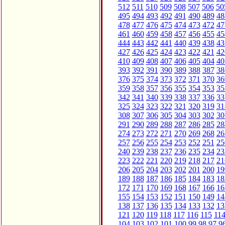
512
511
510
509
508
507
506
50
495
494
493
492
491
490
489
48
478
477
476
475
474
473
472
47
461
460
459
458
457
456
455
45
444
443
442
441
440
439
438
43
427
426
425
424
423
422
421
42
410
409
408
407
406
405
404
40
393
392
391
390
389
388
387
38
376
375
374
373
372
371
370
36
359
358
357
356
355
354
353
35
342
341
340
339
338
337
336
33
325
324
323
322
321
320
319
31
308
307
306
305
304
303
302
30
291
290
289
288
287
286
285
28
274
273
272
271
270
269
268
26
257
256
255
254
253
252
251
25
240
239
238
237
236
235
234
23
223
222
221
220
219
218
217
21
206
205
204
203
202
201
200
19
189
188
187
186
185
184
183
18
172
171
170
169
168
167
166
16
155
154
153
152
151
150
149
14
138
137
136
135
134
133
132
13
121
120
119
118
117
116
115
11
104
103
102
101
100
99
98
97
9