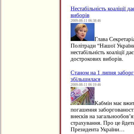
Нестабільність коаліції д
виборів
2009-08-11 06:38:46
Глава Секретарі
Політради “Нашої України
нестабільність коаліції да
дострокових виборів.
Станом на 1 липня заборго
збільшилася
2009-08-11 06:19:46
Кабмін має вжи
погашення заборгованості 
внесків на загальнообов’я
страхування. Про це йдеть
Президента України…