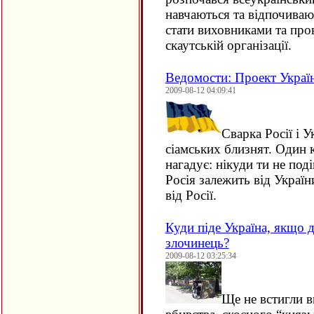
навчаються та відпочиваю
стати виховниками та пров
скаутській організації.
Ведомости: Проект Украї
2009-08-12 04:09:41
Сварка Росії і У
сіамських близнят. Один к
нагадує: нікуди ти не поді
Росія залежить від Україн
від Росії.
Куди піде Україна, якщо 
злочинець?
2009-08-12 03:25:34
Ще не встигли в