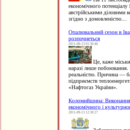
економічного потенціалу 
австрійськими діловими 
згідно з домовленістю…
Опалювальний сезон в Іва
розпочнеться
2011-09-13 01:30:46
Це, каже міськ
наразі лише побоювання. 
реальністю. Причина — ба
підприємств теплоенерге
«Нафтогаз України».
Коломийщина: Виконання
економічного і культурно
2011-09-13 12:30:27