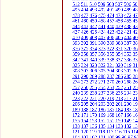
512
511
510
509
508
507
506
50
495
494
493
492
491
490
489
48
478
477
476
475
474
473
472
47
461
460
459
458
457
456
455
45
444
443
442
441
440
439
438
43
427
426
425
424
423
422
421
42
410
409
408
407
406
405
404
40
393
392
391
390
389
388
387
38
376
375
374
373
372
371
370
36
359
358
357
356
355
354
353
35
342
341
340
339
338
337
336
33
325
324
323
322
321
320
319
31
308
307
306
305
304
303
302
30
291
290
289
288
287
286
285
28
274
273
272
271
270
269
268
26
257
256
255
254
253
252
251
25
240
239
238
237
236
235
234
23
223
222
221
220
219
218
217
21
206
205
204
203
202
201
200
19
189
188
187
186
185
184
183
18
172
171
170
169
168
167
166
16
155
154
153
152
151
150
149
14
138
137
136
135
134
133
132
13
121
120
119
118
117
116
115
11
104
103
102
101
100
99
98
97
9