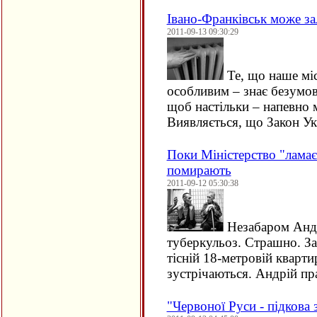
Івано-Франківськ може з
2011-09-13 09:30:29
Те, що наше міс
особливим – знає безумов
щоб настільки – напевно 
Виявляється, що Закон У
Поки Міністерство "ламає
помирають
2011-09-12 05:30:38
Незабаром Андрі
туберкульоз. Страшно. За 
тісній 18-метровій кварти
зустрічаються. Андрій 
"Червоної Руси - підкова 