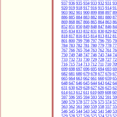
937
936
935
934
933
932
931
93
920
919
918
917
916
915
914
91
903
902
901
900
899
898
897
89
886
885
884
883
882
881
880
87
869
868
867
866
865
864
863
86
852
851
850
849
848
847
846
84
835
834
833
832
831
830
829
82
818
817
816
815
814
813
812
81
801
800
799
798
797
796
795
79
784
783
782
781
780
779
778
77
767
766
765
764
763
762
761
76
750
749
748
747
746
745
744
74
733
732
731
730
729
728
727
72
716
715
714
713
712
711
710
70
699
698
697
696
695
694
693
69
682
681
680
679
678
677
676
67
665
664
663
662
661
660
659
65
648
647
646
645
644
643
642
64
631
630
629
628
627
626
625
62
614
613
612
611
610
609
608
60
597
596
595
594
593
592
591
59
580
579
578
577
576
575
574
57
563
562
561
560
559
558
557
55
546
545
544
543
542
541
540
53
529
528
527
526
525
524
523
52