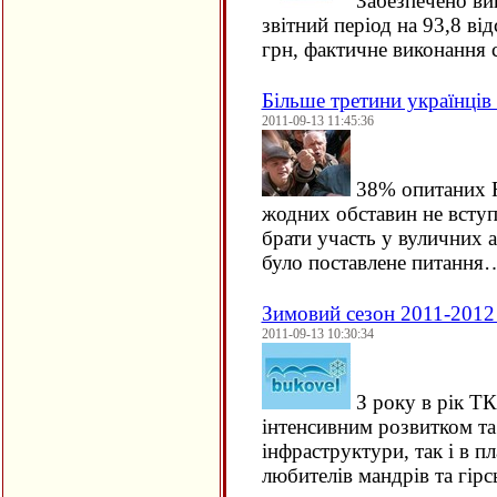
Забезпечено ви
звітний період на 93,8 від
грн, фактичне виконання 
Більше третини українців
2011-09-13 11:45:36
38% опитаних 
жодних обставин не вступл
брати участь у вуличних 
було поставлене питання
Зимовий сезон 2011-2012
2011-09-13 10:30:34
З року в рік ТК
інтенсивним розвитком та
інфраструктури, так і в пл
любителів мандрів та гі