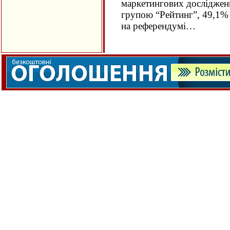
маркетингових дослідже
групою “Рейтинг”, 49,1%
на референдумі…