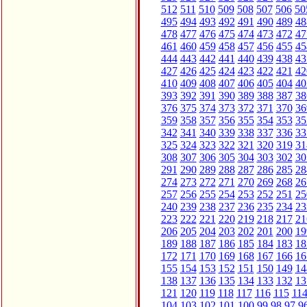
512
511
510
509
508
507
506
50
495
494
493
492
491
490
489
48
478
477
476
475
474
473
472
47
461
460
459
458
457
456
455
45
444
443
442
441
440
439
438
43
427
426
425
424
423
422
421
42
410
409
408
407
406
405
404
40
393
392
391
390
389
388
387
38
376
375
374
373
372
371
370
36
359
358
357
356
355
354
353
35
342
341
340
339
338
337
336
33
325
324
323
322
321
320
319
31
308
307
306
305
304
303
302
30
291
290
289
288
287
286
285
28
274
273
272
271
270
269
268
26
257
256
255
254
253
252
251
25
240
239
238
237
236
235
234
23
223
222
221
220
219
218
217
21
206
205
204
203
202
201
200
19
189
188
187
186
185
184
183
18
172
171
170
169
168
167
166
16
155
154
153
152
151
150
149
14
138
137
136
135
134
133
132
13
121
120
119
118
117
116
115
11
104
103
102
101
100
99
98
97
9