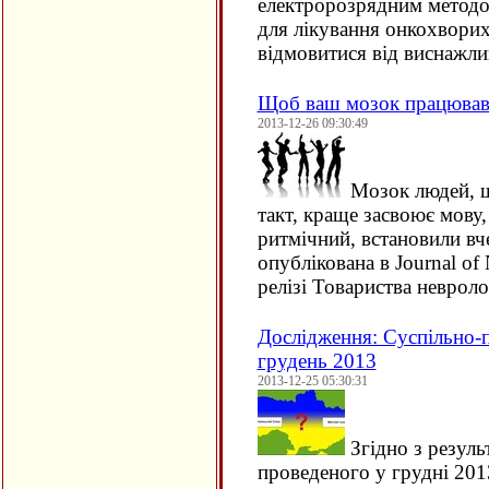
електророзрядним методо
для лікування онкохворих
відмовитися від виснажл
Щоб ваш мозок працював 
2013-12-26 09:30:49
Мозок людей, щ
такт, краще засвоює мову,
ритмічний, встановили вч
опублікована в Journal of 
релізі Товариства неврол
Дослідження: Суспільно-по
грудень 2013
2013-12-25 05:30:31
Згідно з резуль
проведеного у грудні 201