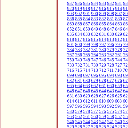
937
936
935
934
933
932
931
93
920
919
918
917
916
915
914
91
903
902
901
900
899
898
897
89
886
885
884
883
882
881
880
87
869
868
867
866
865
864
863
86
852
851
850
849
848
847
846
84
835
834
833
832
831
830
829
82
818
817
816
815
814
813
812
81
801
800
799
798
797
796
795
79
784
783
782
781
780
779
778
77
767
766
765
764
763
762
761
76
750
749
748
747
746
745
744
74
733
732
731
730
729
728
727
72
716
715
714
713
712
711
710
70
699
698
697
696
695
694
693
69
682
681
680
679
678
677
676
67
665
664
663
662
661
660
659
65
648
647
646
645
644
643
642
64
631
630
629
628
627
626
625
62
614
613
612
611
610
609
608
60
597
596
595
594
593
592
591
59
580
579
578
577
576
575
574
57
563
562
561
560
559
558
557
55
546
545
544
543
542
541
540
53
529
528
527
526
525
524
523
52