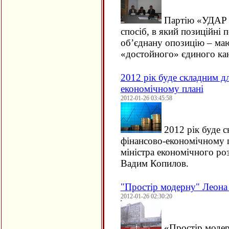
Партію «УДАР В
спосіб, в який позиційні 
об’єднану опозицію – маю
«достойного» єдиного к
2012 рік буде складним д
економічному плані
2012-01-26 03:45:58
2012 рік буде с
фінансово-економічному п
міністра економічного роз
Вадим Копилов.
"Простір модерну" Леона
2012-01-26 02:30:20
«Простір модер