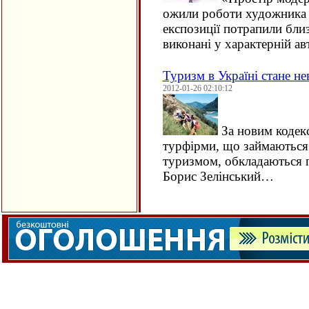
ожили роботи художника 
експозиції потрапили близ
виконані у характерній а
Туризм в Україні стане н
2012-01-26 02:10:12
За новим кодекс
турфірми, що займаються 
туризмом, обкладаються 
Борис Зелінський…