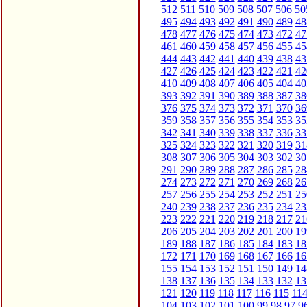
512
511
510
509
508
507
506
50
495
494
493
492
491
490
489
48
478
477
476
475
474
473
472
47
461
460
459
458
457
456
455
45
444
443
442
441
440
439
438
43
427
426
425
424
423
422
421
42
410
409
408
407
406
405
404
40
393
392
391
390
389
388
387
38
376
375
374
373
372
371
370
36
359
358
357
356
355
354
353
35
342
341
340
339
338
337
336
33
325
324
323
322
321
320
319
31
308
307
306
305
304
303
302
30
291
290
289
288
287
286
285
28
274
273
272
271
270
269
268
26
257
256
255
254
253
252
251
25
240
239
238
237
236
235
234
23
223
222
221
220
219
218
217
21
206
205
204
203
202
201
200
19
189
188
187
186
185
184
183
18
172
171
170
169
168
167
166
16
155
154
153
152
151
150
149
14
138
137
136
135
134
133
132
13
121
120
119
118
117
116
115
11
104
103
102
101
100
99
98
97
9