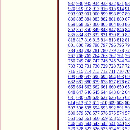
937
936
935
934
933
932
931
93
920
919
918
917
916
915
914
91
903
902
901
900
899
898
897
89
886
885
884
883
882
881
880
87
869
868
867
866
865
864
863
86
852
851
850
849
848
847
846
84
835
834
833
832
831
830
829
82
818
817
816
815
814
813
812
81
801
800
799
798
797
796
795
79
784
783
782
781
780
779
778
77
767
766
765
764
763
762
761
76
750
749
748
747
746
745
744
74
733
732
731
730
729
728
727
72
716
715
714
713
712
711
710
70
699
698
697
696
695
694
693
69
682
681
680
679
678
677
676
67
665
664
663
662
661
660
659
65
648
647
646
645
644
643
642
64
631
630
629
628
627
626
625
62
614
613
612
611
610
609
608
60
597
596
595
594
593
592
591
59
580
579
578
577
576
575
574
57
563
562
561
560
559
558
557
55
546
545
544
543
542
541
540
53
529
528
527
526
525
524
523
52