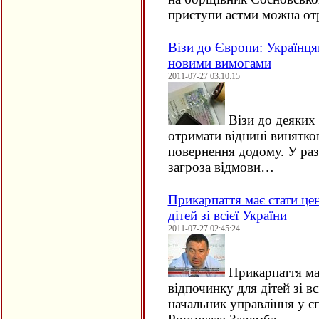
приступи астми можна отр
Візи до Європи: Українця
новими вимогами
2011-07-27 03:10:15
Візи до деяких 
отримати віднині винятков
повернення додому. У раз
загроза відмови…
Прикарпаття має стати це
дітей зі всієї України
2011-07-27 02:45:24
Прикарпаття ма
відпочинку для дітей зі в
начальник управління у с