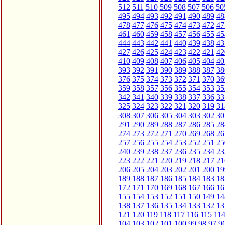
512
511
510
509
508
507
506
50
495
494
493
492
491
490
489
48
478
477
476
475
474
473
472
47
461
460
459
458
457
456
455
45
444
443
442
441
440
439
438
43
427
426
425
424
423
422
421
42
410
409
408
407
406
405
404
40
393
392
391
390
389
388
387
38
376
375
374
373
372
371
370
36
359
358
357
356
355
354
353
35
342
341
340
339
338
337
336
33
325
324
323
322
321
320
319
31
308
307
306
305
304
303
302
30
291
290
289
288
287
286
285
28
274
273
272
271
270
269
268
26
257
256
255
254
253
252
251
25
240
239
238
237
236
235
234
23
223
222
221
220
219
218
217
21
206
205
204
203
202
201
200
19
189
188
187
186
185
184
183
18
172
171
170
169
168
167
166
16
155
154
153
152
151
150
149
14
138
137
136
135
134
133
132
13
121
120
119
118
117
116
115
11
104
103
102
101
100
99
98
97
9