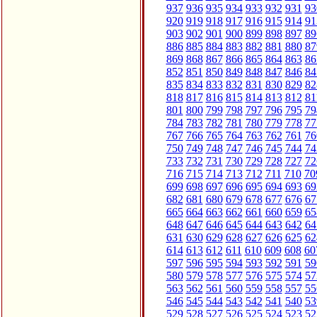
937
936
935
934
933
932
931
93
920
919
918
917
916
915
914
91
903
902
901
900
899
898
897
89
886
885
884
883
882
881
880
87
869
868
867
866
865
864
863
86
852
851
850
849
848
847
846
84
835
834
833
832
831
830
829
82
818
817
816
815
814
813
812
81
801
800
799
798
797
796
795
79
784
783
782
781
780
779
778
77
767
766
765
764
763
762
761
76
750
749
748
747
746
745
744
74
733
732
731
730
729
728
727
72
716
715
714
713
712
711
710
70
699
698
697
696
695
694
693
69
682
681
680
679
678
677
676
67
665
664
663
662
661
660
659
65
648
647
646
645
644
643
642
64
631
630
629
628
627
626
625
62
614
613
612
611
610
609
608
60
597
596
595
594
593
592
591
59
580
579
578
577
576
575
574
57
563
562
561
560
559
558
557
55
546
545
544
543
542
541
540
53
529
528
527
526
525
524
523
52